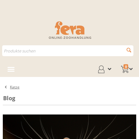
ONLINE-ZOOHANDLUNG
0
Katze
Blog