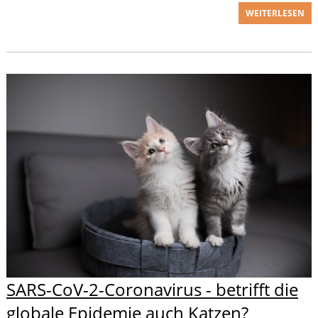
WEITERLESEN
SARS-CoV-2-Coronavirus - betrifft die
globale Epidemie auch Katzen?