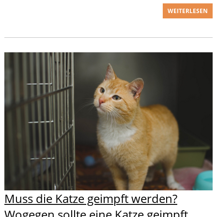
WEITERLESEN
Muss die Katze geimpft werden?
Wogegen sollte eine Katze geimpft