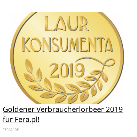
Goldener Verbraucherlorbeer 2019
für Fera.pl!
FERA24DE