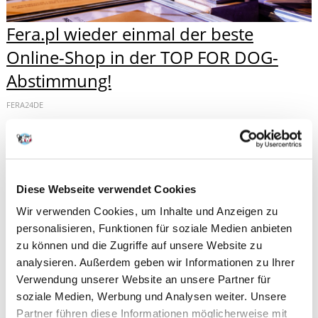
Fera.pl wieder einmal der beste
Online-Shop in der TOP FOR DOG-
Abstimmung!
FERA24DE
Wir freuen uns sehr, Ihnen mitteilen zu können, dass wir zum
zweiten Mal in einem der größten Wettbewerbe in der
Kynologiebranche in Polen - TOP FOR DOG in der Kategorie
Online-Zoofachgeschäft...
Diese Webseite verwendet Cookies
WEITERLESEN
Wir verwenden Cookies, um Inhalte und Anzeigen zu
personalisieren, Funktionen für soziale Medien anbieten
zu können und die Zugriffe auf unsere Website zu
analysieren. Außerdem geben wir Informationen zu Ihrer
Verwendung unserer Website an unsere Partner für
soziale Medien, Werbung und Analysen weiter. Unsere
Partner führen diese Informationen möglicherweise mit