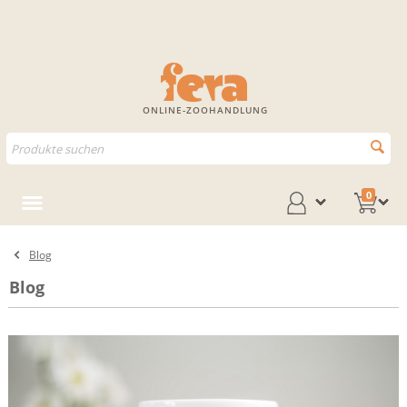
ONLINE-ZOOHANDLUNG
0
Blog
Blog