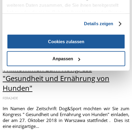
weiteren Daten zusammen, die Sie ihnen bereitgestellt
haben oder die sie im Rahmen Ihrer Nutzung der Dienste
gesammelt haben.
Details zeigen
Cookies zulassen
Anpassen
Willkommen zum Kongress
"Gesundheit und Ernährung von
Hunden"
FERA24DE
Im Namen der Zeitschrift Dog&Sport möchten wir Sie zum
Kongress " Gesundheit und Ernährung von Hunden" einladen,
der am 27. Oktober 2018 in Warszawa stattfindet . Dies ist
eine einzigartige...