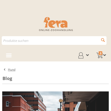
ONLINE-ZOOHANDLUNG
0
Hund
Blog