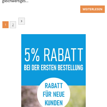
gleichwertiges...
WEITERLESEN
1
2