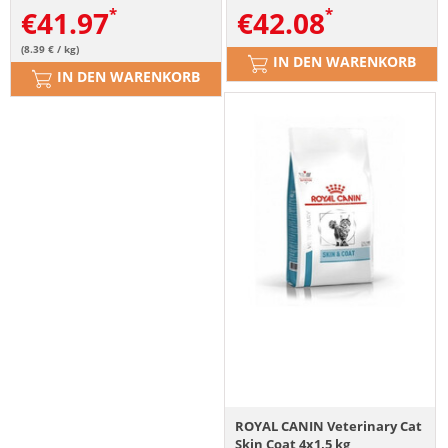
€
41.97
€
42.08
(8.39 € / kg)
IN DEN WARENKORB
IN DEN WARENKORB
ROYAL CANIN Veterinary Cat
Skin Coat 4x1,5 kg