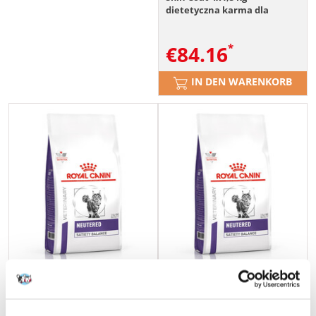
dietetyczna karma dla
kotów z wrażliwą skórą
€
84.16
IN DEN WARENKORB