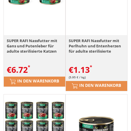
SUPER RAFI Nassfutter mit
SUPER RAFI Nassfutter mit
Gans und Putenleber für
Perlhuhn und Entenherzen
adulte sterilisierte Katzen
für adulte sterilisierte
getreidefrei 6x185g
Katzen getreidefrei 185g
€
6.72
€
1.13
(5.95 € / kg)
IN DEN WARENKORB
IN DEN WARENKORB