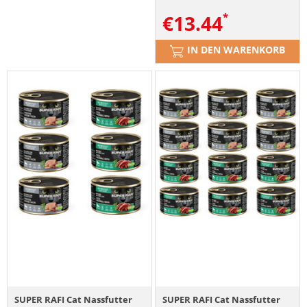
€
13.44
IN DEN WARENKORB
SUPER RAFI Cat Nassfutter
SUPER RAFI Cat Nassfutter