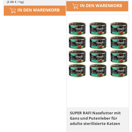
(3.88 € / kg)
IN DEN WARENKORB
IN DEN WARENKORB
SUPER RAFI Nassfutter mit
Gans und Putenleber für
adulte sterilisierte Katzen
getreidefrei 12x185g