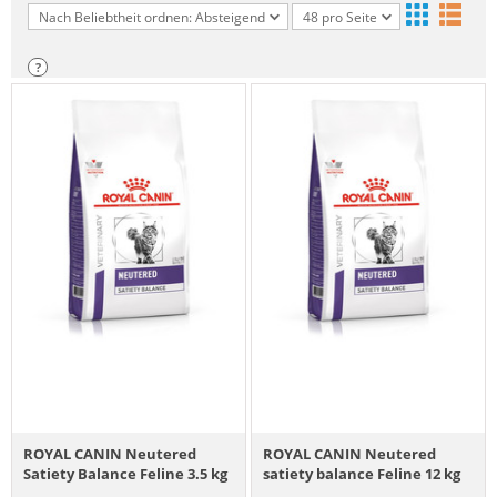
Nach Beliebtheit ordnen: Absteigend
48 pro Seite
?
ROYAL CANIN Neutered
ROYAL CANIN Neutered
Satiety Balance Feline 3.5 kg
satiety balance Feline 12 kg