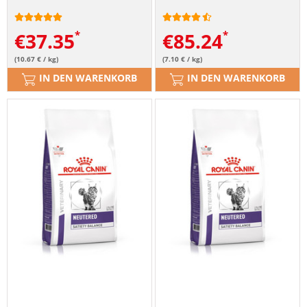
€
37.35
€
85.24
(10.67 € / kg)
(7.10 € / kg)
IN DEN WARENKORB
IN DEN WARENKORB