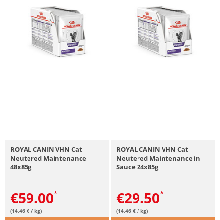
ROYAL CANIN VHN Cat
ROYAL CANIN VHN Cat
Neutered Maintenance
Neutered Maintenance in
48x85g
Sauce 24x85g
€
59.00
€
29.50
(14.46 € / kg)
(14.46 € / kg)