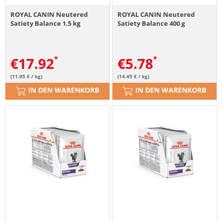
ROYAL CANIN Neutered
ROYAL CANIN Neutered
Satiety Balance 1.5 kg
Satiety Balance 400 g
€
17.92
€
5.78
(11.95 € / kg)
(14.45 € / kg)
IN DEN WARENKORB
IN DEN WARENKORB