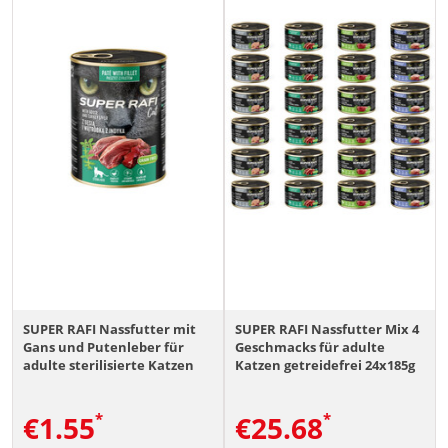
SUPER RAFI Nassfutter mit
SUPER RAFI Nassfutter Mix 4
Gans und Putenleber für
Geschmacks für adulte
adulte sterilisierte Katzen
Katzen getreidefrei 24x185g
getreidefrei 400g
€
1.55
€
25.68