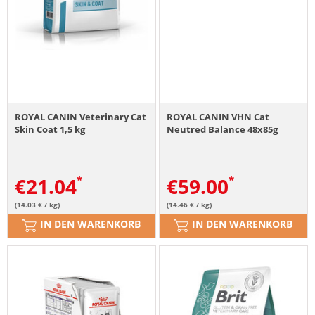
ROYAL CANIN Veterinary Cat
ROYAL CANIN VHN Cat
Skin Coat 1,5 kg
Neutred Balance 48x85g
€
21.04
€
59.00
(14.03 € / kg)
(14.46 € / kg)
IN DEN WARENKORB
IN DEN WARENKORB