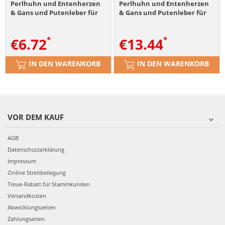
Perlhuhn und Entenherzen
Perlhuhn und Entenherzen
& Gans und Putenleber für
& Gans und Putenleber für
sterilisierten Katzen 6x185g
sterilisierten Katzen 12x185g
€
6.72
€
13.44
IN DEN WARENKORB
IN DEN WARENKORB
VOR DEM KAUF
AGB
Datenschutzerklärung
Impressum
Online Streitbeilegung
Treue-Rabatt für Stammkunden
Versandkosten
Abwicklungszeiten
Zahlungsarten