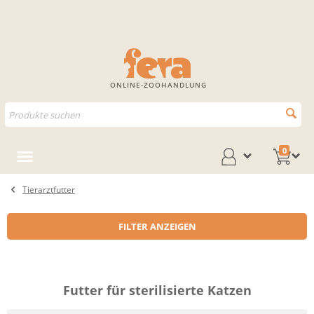
ONLINE-ZOOHANDLUNG
0
Tierarztfutter
FILTER ANZEIGEN
Futter für sterilisierte Katzen