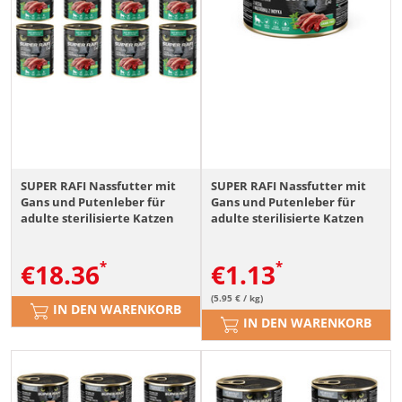
SUPER RAFI Nassfutter mit
SUPER RAFI Nassfutter mit
Gans und Putenleber für
Gans und Putenleber für
adulte sterilisierte Katzen
adulte sterilisierte Katzen
getreidefrei 12x400g
getreidefrei 185g
€
18.36
€
1.13
(5.95 € / kg)
IN DEN WARENKORB
IN DEN WARENKORB