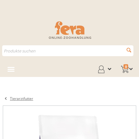
ONLINE-ZOOHANDLUNG
0
Tierarztfutter