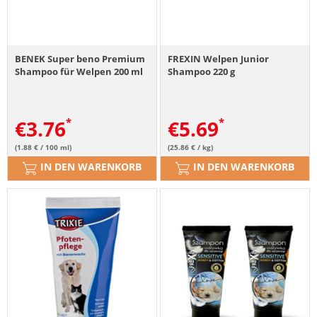
BENEK Super beno Premium
FREXIN Welpen Junior
Shampoo für Welpen 200 ml
Shampoo 220 g
€
3.76
€
5.69
(1.88 € / 100 ml)
(25.86 € / kg)
IN DEN WARENKORB
IN DEN WARENKORB