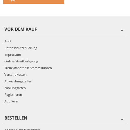
VOR DEM KAUF
AGB
Datenschutzerklärung
Impressum
Online Streitbeilegung
Treue-Rabatt für Stammkunden
Versandkosten
Abwicklungszeiten
Zahlungsarten
Registrieren
App Fera
BESTELLEN
Angaben zur Bestellung