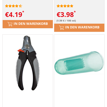
€
4.19
€
3.98
(1.59 € / 100 ml)
IN DEN WARENKORB
IN DEN WARENKORB