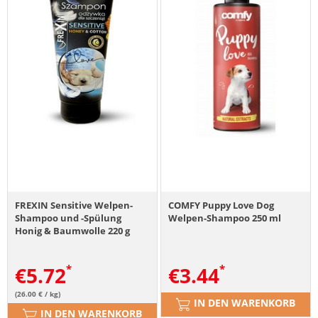
FREXIN Sensitive Welpen-
COMFY Puppy Love Dog
Shampoo und -Spülung
Welpen-Shampoo 250 ml
Honig & Baumwolle 220 g
€
5.72
€
3.44
(26.00 € / kg)
IN DEN WARENKORB
IN DEN WARENKORB