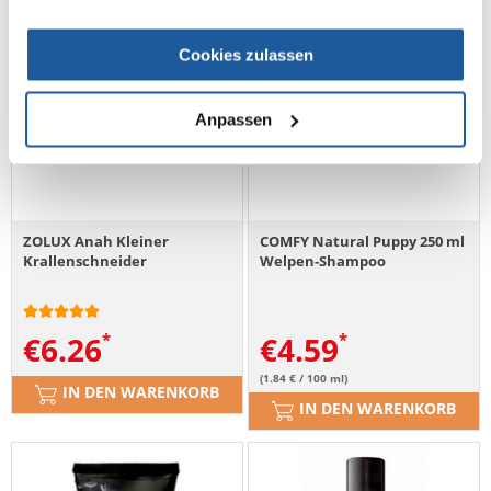
Cookies zulassen
Anpassen
ZOLUX Anah Kleiner
COMFY Natural Puppy 250 ml
Krallenschneider
Welpen-Shampoo
€
6.26
€
4.59
(1.84 € / 100 ml)
IN DEN WARENKORB
IN DEN WARENKORB