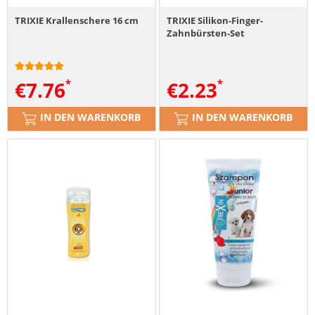
TRIXIE Krallenschere 16 cm
TRIXIE Silikon-Finger-
Zahnbürsten-Set
€
7.76
€
2.23
IN DEN WARENKORB
IN DEN WARENKORB