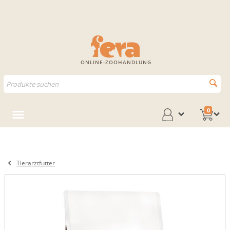
ONLINE-ZOOHANDLUNG
0
Tierarztfutter