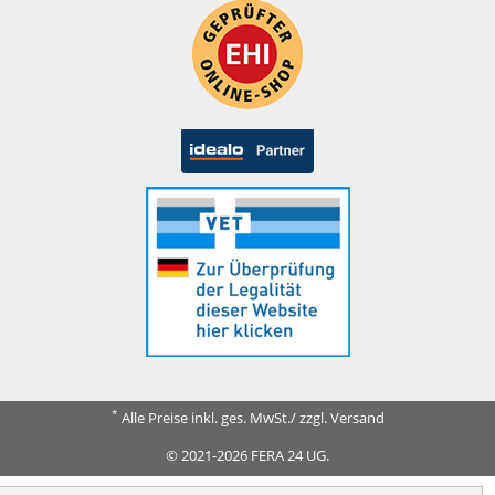
*
Alle Preise inkl. ges. MwSt./ zzgl. Versand
© 2021-2026 FERA 24 UG.
FERA INTERNATIONAL: