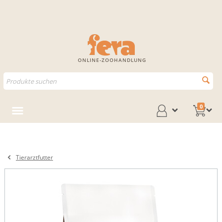
ONLINE-ZOOHANDLUNG
0
Tierarztfutter