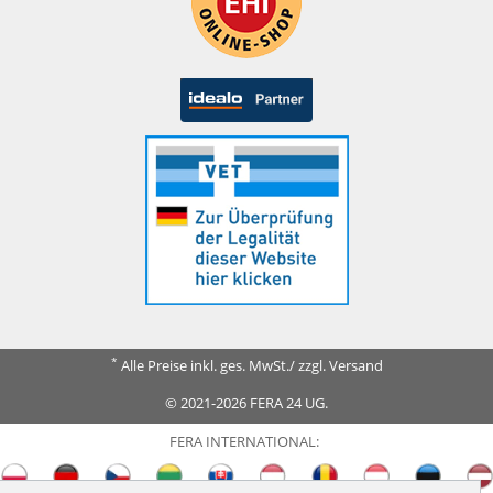
*
Alle Preise inkl. ges. MwSt./ zzgl. Versand
© 2021-2026 FERA 24 UG.
FERA INTERNATIONAL: