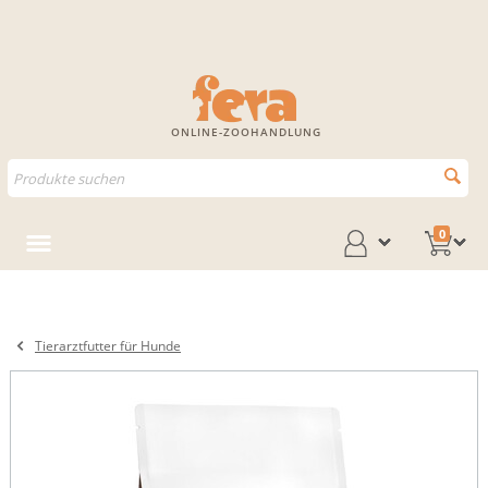
ONLINE-ZOOHANDLUNG
0
Tierarztfutter für Hunde