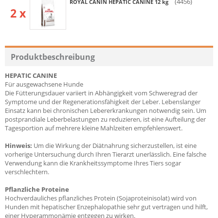
(4456)
ROYAL CANIN HEPATIC CANINE 12 kg
2 x
Produktbeschreibung
HEPATIC CANINE
Für ausgewachsene Hunde
Die Fütterungsdauer variiert in Abhängigkeit vom Schweregrad der
Symptome und der Regenerationsfähigkeit der Leber. Lebenslanger
Einsatz kann bei chronischen Lebererkrankungen notwendig sein. Um
postprandiale Leberbelastungen zu reduzieren, ist eine Aufteilung der
Tagesportion auf mehrere kleine Mahlzeiten empfehlenswert.
Hinweis:
Um die Wirkung der Diätnahrung sicherzustellen, ist eine
vorherige Untersuchung durch Ihren Tierarzt unerlässlich. Eine falsche
Verwendung kann die Krankheitssymptome Ihres Tiers sogar
verschlechtern.
Pflanzliche Proteine
Hochverdauliches pflanzliches Protein (Sojaproteinisolat) wird von
Hunden mit hepatischer Enzephalopathie sehr gut vertragen und hilft,
einer Hyperammonämie entgegen zu wirken.