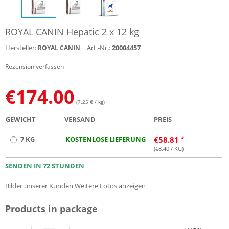
ROYAL CANIN Hepatic 2 x 12 kg
Hersteller:
Art.-Nr.:
20004457
ROYAL CANIN
Rezension verfassen
€
174.00
(7.25 € / kg)
GEWICHT
VERSAND
PREIS
7 KG
KOSTENLOSE LIEFERUNG
€
58.81
(€
8.40
/ KG)
SENDEN IN 72 STUNDEN
Bilder unserer Kunden
Weitere Fotos anzeigen
Products in package