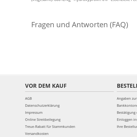
Fragen und Antworten (FAQ)
VOR DEM KAUF
BESTEL
AGB
Angaben zur
Datenschutzerklärung
Bankkonto
Impressum
Bestätigung 
Online Streitbeilegung
Einloggen in
Treue-Rabatt für Stammkunden
Ihre Bestell
Versandkosten