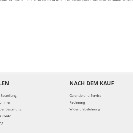
LEN
NACH DEM KAUF
 Bestellung
Garantie und Service
nummer
Rechnung
der Bestellung
Widerrufsbelehrung
s Konto
ung