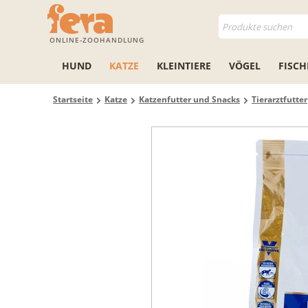
ONLINE-ZOOHANDLUNG
HUND
KATZE
KLEINTIERE
VÖGEL
FISCH
Startseite
Katze
Katzenfutter und Snacks
Tierarztfutter