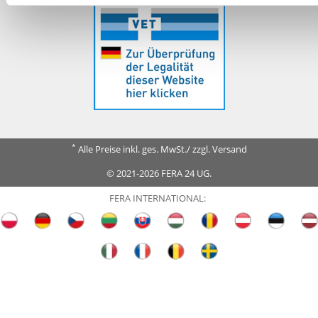
*
Alle Preise inkl. ges. MwSt./ zzgl. Versand
© 2021-2026 FERA 24 UG.
FERA INTERNATIONAL: