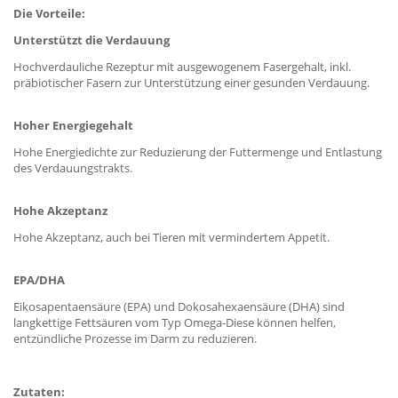
Die Vorteile:
Unterstützt die Verdauung
Hochverdauliche Rezeptur mit ausgewogenem Fasergehalt, inkl.
präbiotischer Fasern zur Unterstützung einer gesunden Verdauung.
Hoher Energiegehalt
Hohe Energiedichte zur Reduzierung der Futtermenge und Entlastung
des Verdauungstrakts.
Hohe Akzeptanz
Hohe Akzeptanz, auch bei Tieren mit vermindertem Appetit.
EPA/DHA
Eikosapentaensäure (EPA) und Dokosahexaensäure (DHA) sind
langkettige Fettsäuren vom Typ Omega-Diese können helfen,
entzündliche Prozesse im Darm zu reduzieren.
Zutaten: