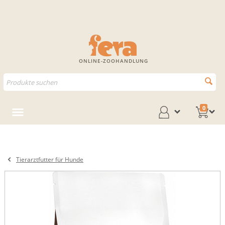
ONLINE-ZOOHANDLUNG
0
Tierarztfutter für Hunde