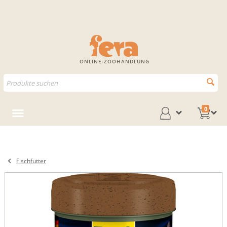
ONLINE-ZOOHANDLUNG
0
Fischfutter