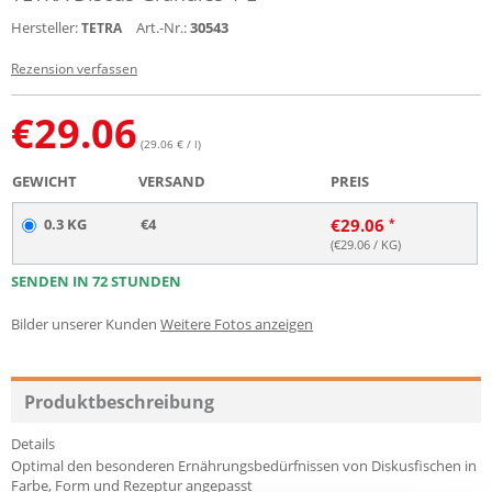
Hersteller:
Art.-Nr.:
30543
TETRA
Rezension verfassen
€
29.06
(29.06 € / l)
GEWICHT
VERSAND
PREIS
0.3 KG
€4
€
29.06
(€
29.06
/ KG)
SENDEN IN 72 STUNDEN
Bilder unserer Kunden
Weitere Fotos anzeigen
Produktbeschreibung
Details
Optimal den besonderen Ernährungsbedürfnissen von Diskusfischen in
Farbe, Form und Rezeptur angepasst