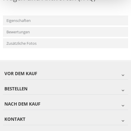
Eigenschaften
Bewertungen
Zusätzliche Fotos
VOR DEM KAUF
BESTELLEN
NACH DEM KAUF
KONTAKT