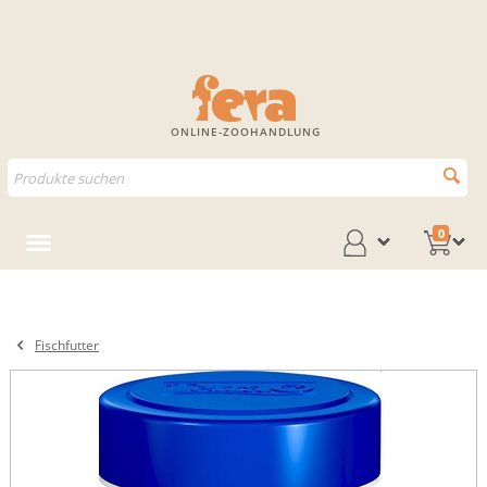
ONLINE-ZOOHANDLUNG
0
Fischfutter