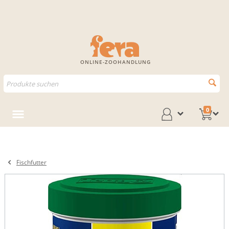
ONLINE-ZOOHANDLUNG
0
Fischfutter