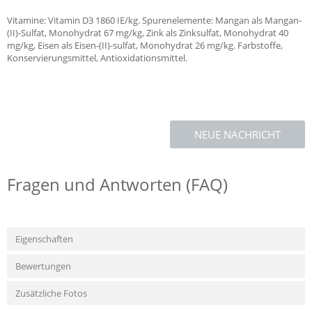
Vitamine: Vitamin D3 1860 IE/kg. Spurenelemente: Mangan als Mangan-
(II)-Sulfat, Monohydrat 67 mg/kg, Zink als Zinksulfat, Monohydrat 40
mg/kg, Eisen als Eisen-(II)-sulfat, Monohydrat 26 mg/kg. Farbstoffe,
Konservierungsmittel, Antioxidationsmittel.
NEUE NACHRICHT
Fragen und Antworten (FAQ)
Eigenschaften
Bewertungen
Zusätzliche Fotos