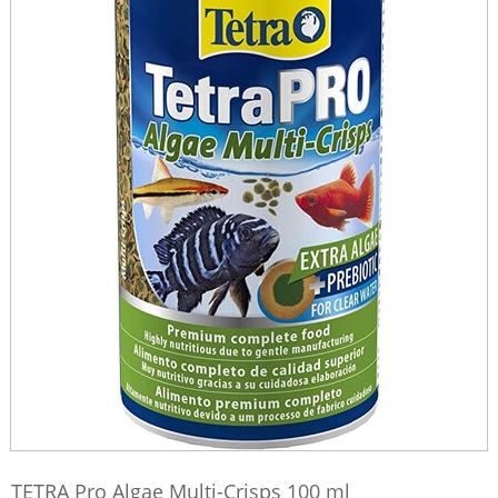
TETRA Pro Algae Multi-Crisps 100 ml