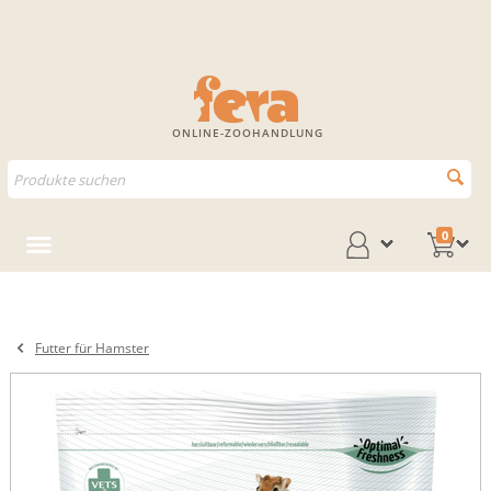
ONLINE-ZOOHANDLUNG
0
Futter für Hamster