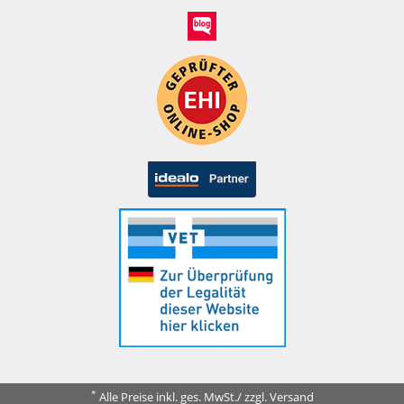
*
Alle Preise inkl. ges. MwSt./ zzgl. Versand