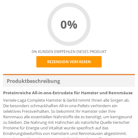
0%
0% KUNDEN EMPFEHLEN DIESES PRODUKT
REZENSION VERFASSEN
Recommend
Produktbeschreibung
Proteinreiche All-in-one-Extrudate für Hamster und Rennmäuse
Versele-Laga Complete Hamster & Gerbil nimmt Ihnen alle Sorgen ab.
Die besonders schmackhaften All-in-one-Pellets verhindern ein
selektives Fressverhalten. So bekommt Ihr Hamster oder Ihre
Rennmaus alle essentiellen Nährstoffe die es benötigt, um kerngesund
zu bleiben. Die Nahrung mit Hähnchen als natürliche Quelle tierischer
Proteine für Energie und Vitalität wurde spezifisch auf das
Ernährungsbedürfnis von Hamstern und Rennmäusen abgestimmt.