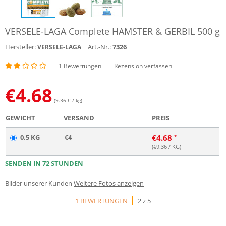
VERSELE-LAGA Complete HAMSTER & GERBIL 500 g
Hersteller:
Art.-Nr.:
7326
VERSELE-LAGA
1 Bewertungen
Rezension verfassen
€
4.68
(9.36 € / kg)
GEWICHT
VERSAND
PREIS
0.5 KG
€4
€
4.68
(€
9.36
/ KG)
SENDEN IN 72 STUNDEN
Bilder unserer Kunden
Weitere Fotos anzeigen
1 BEWERTUNGEN
2 z 5