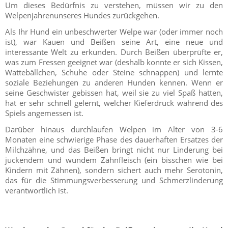
Um dieses Bedürfnis zu verstehen, müssen wir zu den
Welpenjahrenunseres Hundes zurückgehen.
Als Ihr Hund ein unbeschwerter Welpe war (oder immer noch
ist), war Kauen und Beißen seine Art, eine neue und
interessante Welt zu erkunden. Durch Beißen überprüfte er,
was zum Fressen geeignet war (deshalb konnte er sich Kissen,
Wattebällchen, Schuhe oder Steine schnappen) und lernte
soziale Beziehungen zu anderen Hunden kennen. Wenn er
seine Geschwister gebissen hat, weil sie zu viel Spaß hatten,
hat er sehr schnell gelernt, welcher Kieferdruck während des
Spiels angemessen ist.
Darüber hinaus durchlaufen Welpen im Alter von 3-6
Monaten eine schwierige Phase des dauerhaften Ersatzes der
Milchzähne, und das Beißen bringt nicht nur Linderung bei
juckendem und wundem Zahnfleisch (ein bisschen wie bei
Kindern mit Zähnen), sondern sichert auch mehr Serotonin,
das für die Stimmungsverbesserung und Schmerzlinderung
verantwortlich ist.