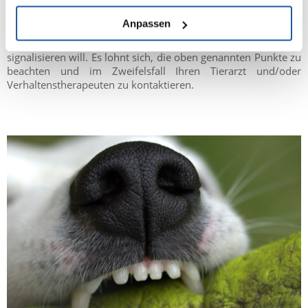
Wenn Ihr Hund plötzlich angefangen hat, uns zu beißen, und
Anpassen
Sie haben ein solches Verhalten noch nie zuvor besonders
bemerkt, ist das definitiv ein Zeichen, dass er uns etwas
signalisieren will. Es lohnt sich, die oben genannten Punkte zu
beachten und im Zweifelsfall Ihren Tierarzt und/oder
Verhaltenstherapeuten zu kontaktieren.