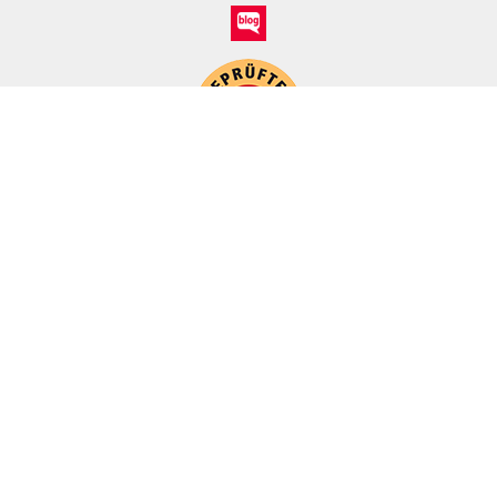
*
Alle Preise inkl. ges. MwSt./ zzgl. Versand