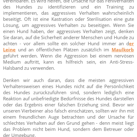
vereinbaren. Es wird helfen, die Ursache für das Fehlverhalten
des Hundes zu identifizieren und ein Training zu
implementieren, das aggressives Verhalten wahrscheinlich
beseitigt. Oft ist eine Kastration oder Sterilisation eine gute
Lösung, um aggressives Verhalten zu beseitigen. Wenn Sie
einen Hund haben, der aggressives Verhalten zeigt, denken
Sie daran, auf die Sicherheit anderer Menschen und Hunde zu
achten - vor allem sollte ein solcher Hund immer an d
er
Leine
und an öffentlichen Plätzen zusätzlich im
Maulkorb
geführt werden. Wenn die Aggression bei einem nervösen
Medium auftritt, kann es hilfreich sein, ein Anti-Stress-
Halsband zu verwenden.
Denken wir auch daran, dass die meisten aggressiven
Verhaltensweisen eines Hundes nicht auf die Persönlichkeit
des Hundes zurückzuführen sind, sondern lediglich eine
Reaktion auf unbefriedigte Bedürfnisse des Hundes darstellen
oder das Ergebnis einer falschen Erziehung sind. Bevor wir
unseren Vierbeiner also falsch einschätzen, sollten wir ihn mit
einem freundlichen Auge betrachten und der Ursache für
schlechtes Verhalten auf den Grund gehen - denn meist liegt
das Problem nicht beim Hund, sondern dem Betreuer oder
der Umgebung.