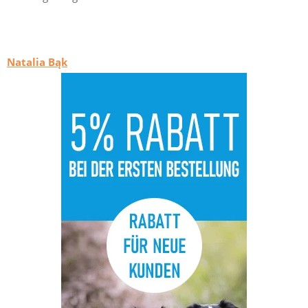
Natalia Bąk