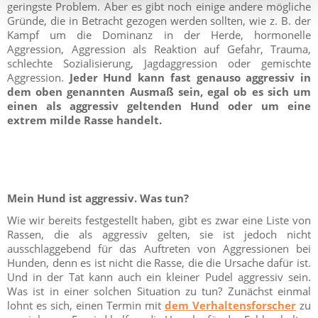
geringste Problem. Aber es gibt noch einige andere mögliche
Gründe, die in Betracht gezogen werden sollten, wie z. B. der
Kampf um die Dominanz in der Herde, hormonelle
Aggression, Aggression als Reaktion auf Gefahr, Trauma,
schlechte Sozialisierung, Jagdaggression oder gemischte
Aggression.
Jeder Hund kann fast genauso aggressiv in
dem oben genannten Ausmaß sein, egal ob es sich um
einen als aggressiv geltenden Hund oder um eine
extrem milde Rasse handelt.
Mein Hund ist aggressiv. Was tun?
Wie wir bereits festgestellt haben, gibt es zwar eine Liste von
Rassen, die als aggressiv gelten, sie ist jedoch nicht
ausschlaggebend für das Auftreten von Aggressionen bei
Hunden, denn es ist nicht die Rasse, die die Ursache dafür ist.
Und in der Tat kann auch ein kleiner Pudel aggressiv sein.
Was ist in einer solchen Situation zu tun? Zunächst einmal
lohnt es sich, einen Termin mit
dem Verhaltensforscher
zu