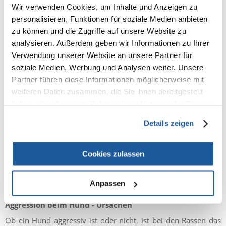
zivilisierten Gesellschaft unwürdig."
Wir verwenden Cookies, um Inhalte und Anzeigen zu
personalisieren, Funktionen für soziale Medien anbieten
zu können und die Zugriffe auf unsere Website zu
analysieren. Außerdem geben wir Informationen zu Ihrer
Verwendung unserer Website an unsere Partner für
soziale Medien, Werbung und Analysen weiter. Unsere
Partner führen diese Informationen möglicherweise mit
weiteren Daten zusammen, die Sie ihnen bereitgestellt
haben oder die sie im Rahmen Ihrer Nutzung der Dienste
gesammelt haben.
Details zeigen
Cookies zulassen
Anpassen
Aggression beim Hund - Ursachen
Ob ein Hund aggressiv ist oder nicht, ist bei den Rassen das