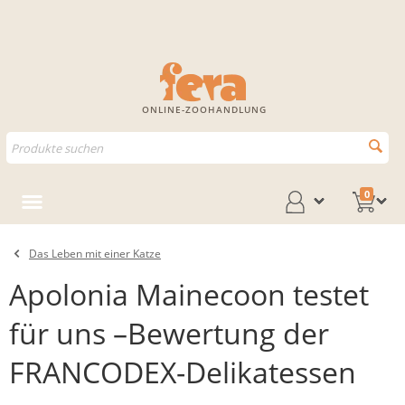
ONLINE-ZOOHANDLUNG
0
Das Leben mit einer Katze
Apolonia Mainecoon testet
für uns –Bewertung der
FRANCODEX-Delikatessen