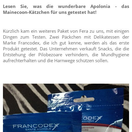
Lesen Sie, was die wunderbare Apolonia - das
Mainecoon-Kätzchen für uns getestet hat!
Kürzlich kam ein weiteres Paket von Fera zu uns, mit einigen
Dingen zum Testen. Zwei Päckchen mit Delikatessen der
Marke Francodex, die ich gut kenne, werden als das erste
Produkt getestet. Das Unternehmen verkauft Snacks, die die
Entstehung der Pilobezoare verhindern, die Mundhygiene
aufrechterhalten und die Harnwege schützen sollen.