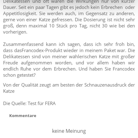
Delikatessen und oft waren die Wirkungen nur von kurzer
Dauer. Seit ein paar Tagen gibt es jedoch kein Erbrechen oder
Appetitlosigkeit. Sie werden auch, im Gegensatz zu anderen,
gerne von einer Katze gefressen. Die Dosierung ist nicht sehr
groß, denn maximal 10 Stück pro Tag, nicht 30 wie bei den
vorherigen.
Zusammenfassend kann ich sagen, dass ich sehr froh bin,
dass dasFrancodex-Produkt wieder in meinem Paket war. Die
Delikatessen sind von meiner wählerischen Katze mit großer
Freude aufgenommen worden, und vor allem haben wir
endlich Ruhe vor dem Erbrechen. Und haben Sie Francodex
schon getestet?
Von der Qualität zeugt am besten der Schnauzenausdruck der
Katze
Die Quelle: Test für FERA
Kommentare
keine Meinung