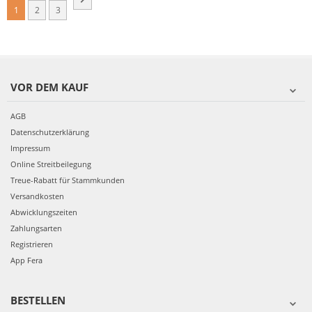
1
2
3
VOR DEM KAUF
AGB
Datenschutzerklärung
Impressum
Online Streitbeilegung
Treue-Rabatt für Stammkunden
Versandkosten
Abwicklungszeiten
Zahlungsarten
Registrieren
App Fera
BESTELLEN