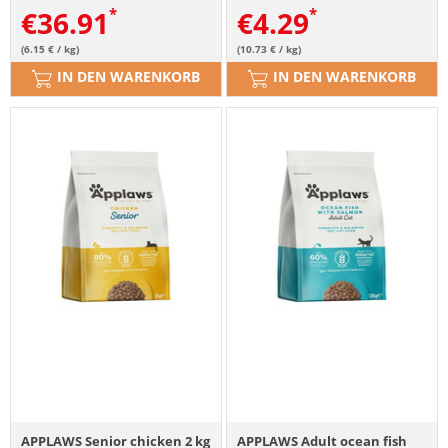
€
36.91
€
4.29
(6.15 € / kg)
(10.73 € / kg)
IN DEN WARENKORB
IN DEN WARENKORB
APPLAWS Senior chicken 2 kg
APPLAWS Adult ocean fish