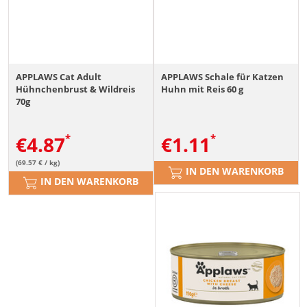
APPLAWS Cat Adult
APPLAWS Schale für Katzen
Hühnchenbrust & Wildreis
Huhn mit Reis 60 g
70g
€
4.87
€
1.11
(69.57 € / kg)
IN DEN WARENKORB
IN DEN WARENKORB