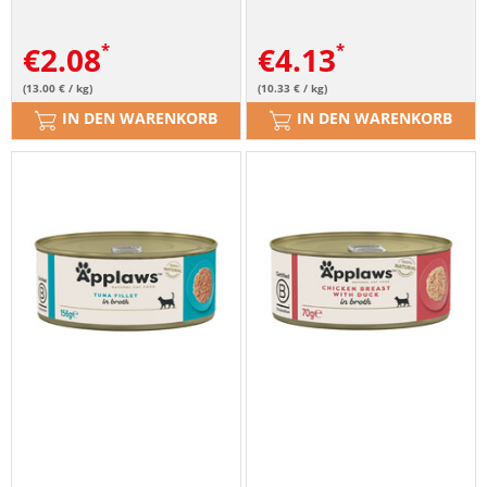
€
2.08
€
4.13
(13.00 € / kg)
(10.33 € / kg)
IN DEN WARENKORB
IN DEN WARENKORB