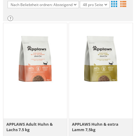
Nach Beliebtheit ordnen: Absteigend
48 pro Seite
?
APPLAWS Adult Huhn &
APPLAWS Huhn & extra
Lachs 7.5 kg
Lamm 7,5kg