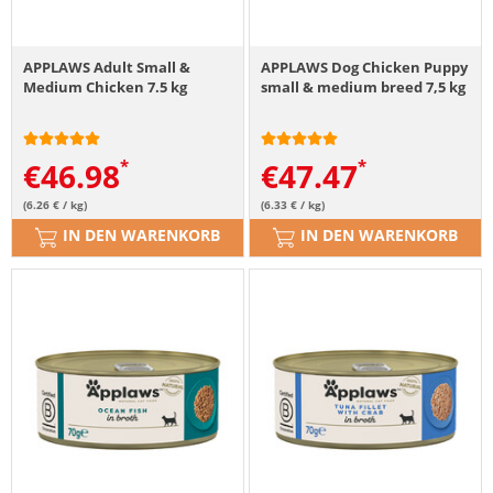
APPLAWS Adult Small &
APPLAWS Dog Chicken Puppy
Medium Chicken 7.5 kg
small & medium breed 7,5 kg
€
46.98
€
47.47
(6.26 € / kg)
(6.33 € / kg)
IN DEN WARENKORB
IN DEN WARENKORB