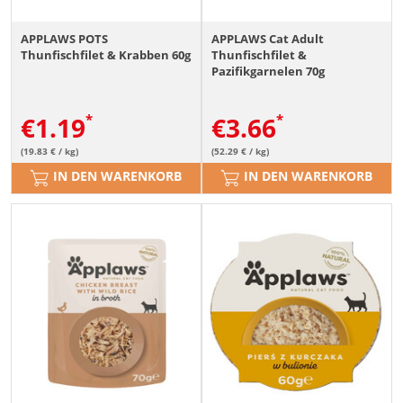
APPLAWS POTS
APPLAWS Cat Adult
Thunfischfilet & Krabben 60g
Thunfischfilet &
Pazifikgarnelen 70g
€
1.19
€
3.66
(19.83 € / kg)
(52.29 € / kg)
IN DEN WARENKORB
IN DEN WARENKORB