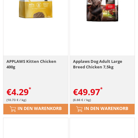
APPLAWS Kitten Chicken
Applaws Dog Adult Large
400g
Breed Chicken 7,5kg
€
4.29
€
49.97
(10.73 € / kg)
(6.66 € / kg)
IN DEN WARENKORB
IN DEN WARENKORB