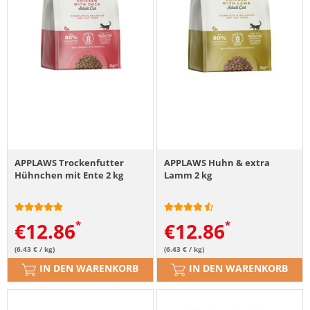
APPLAWS Trockenfutter
APPLAWS Huhn & extra
Hühnchen mit Ente 2 kg
Lamm 2 kg
€
12.86
€
12.86
(6.43 € / kg)
(6.43 € / kg)
IN DEN WARENKORB
IN DEN WARENKORB