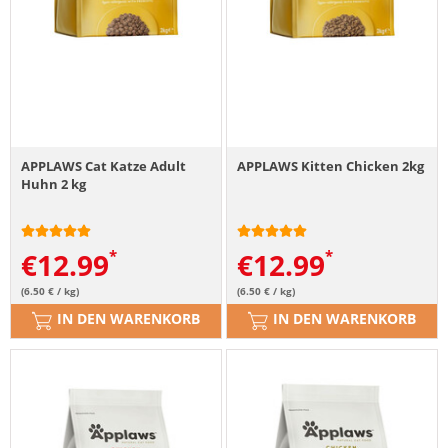
APPLAWS Cat Katze Adult
APPLAWS Kitten Chicken 2kg
Huhn 2 kg
€
12.99
€
12.99
(6.50 € / kg)
(6.50 € / kg)
IN DEN WARENKORB
IN DEN WARENKORB