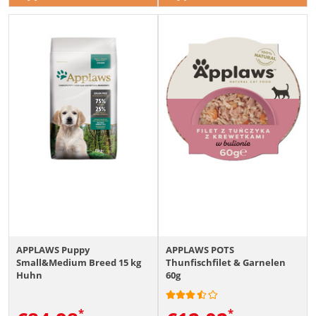
APPLAWS Puppy
APPLAWS POTS
Small&Medium Breed 15 kg
Thunfischfilet & Garnelen
Huhn
60g