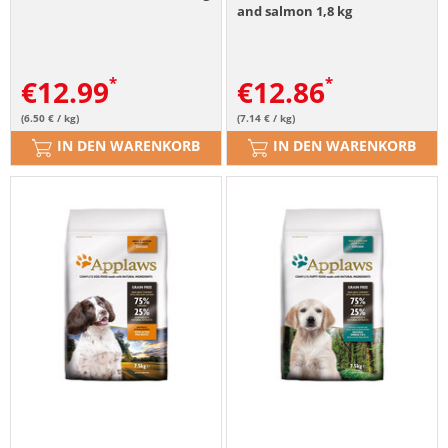
and salmon 1,8 kg
€
12.99
€
12.86
(6.50 € / kg)
(7.14 € / kg)
IN DEN WARENKORB
IN DEN WARENKORB