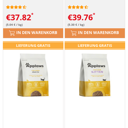
€
37.82
€
39.76
(5.04 € / kg)
(5.30 € / kg)
IN DEN WARENKORB
IN DEN WARENKORB
LIEFERUNG GRATIS
LIEFERUNG GRATIS