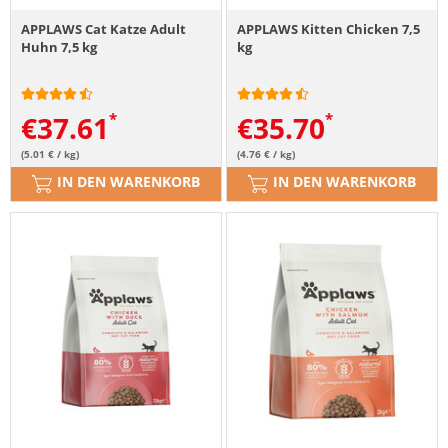
APPLAWS Cat Katze Adult
APPLAWS Kitten Chicken 7,5
Huhn 7,5 kg
kg
€
37.61
€
35.70
(5.01 € / kg)
(4.76 € / kg)
IN DEN WARENKORB
IN DEN WARENKORB