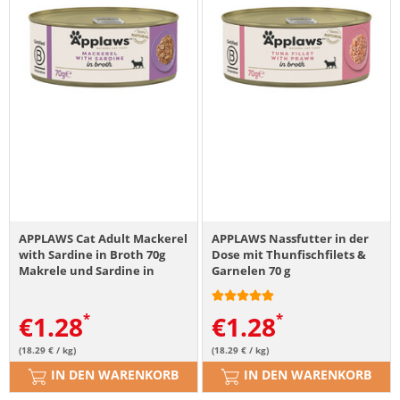
APPLAWS Cat Adult Mackerel
APPLAWS Nassfutter in der
with Sardine in Broth 70g
Dose mit Thunfischfilets &
Makrele und Sardine in
Garnelen 70 g
Brühe
€
1.28
€
1.28
(18.29 € / kg)
(18.29 € / kg)
IN DEN WARENKORB
IN DEN WARENKORB