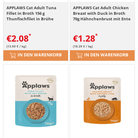
APPLAWS Cat Adult Tuna
APPLAWS Cat Adult Chicken
Fillet in Broth 156 g
Breast with Duck in Broth
Thunfischfilet in Brühe
70g Hähnchenbrust mit Ente
in Brühe
€
2.08
€
1.28
(13.00 € / kg)
(18.29 € / kg)
IN DEN WARENKORB
IN DEN WARENKORB