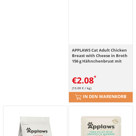
APPLAWS Cat Adult Chicken
Breast with Cheese in Broth
156 g Hähnchenbrust mit
Käse in Brühe
€
2.08
(13.00 € / kg)
IN DEN WARENKORB