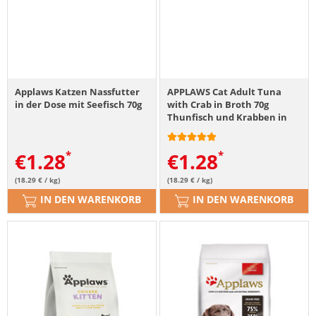
Applaws Katzen Nassfutter
APPLAWS Cat Adult Tuna
in der Dose mit Seefisch 70g
with Crab in Broth 70g
Thunfisch und Krabben in
Brühe
€
1.28
€
1.28
(18.29 € / kg)
(18.29 € / kg)
IN DEN WARENKORB
IN DEN WARENKORB