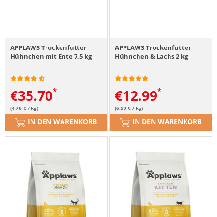
APPLAWS Trockenfutter
APPLAWS Trockenfutter
Hühnchen mit Ente 7,5 kg
Hühnchen & Lachs 2 kg
€
35.70
€
12.99
(4.76 € / kg)
(6.50 € / kg)
IN DEN WARENKORB
IN DEN WARENKORB