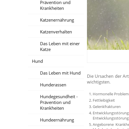
Prävention und
Krankheiten
Katzenernährung
Katzenverhalten
Das Leben mit einer
Katze
Hund
Das Leben mit Hund
Die Ursachen der Arth
wichtigsten.
Hunderassen
Hormonelle Problem
Hundegesundheit -
Fettleibigkeit
Prävention und
Gelenkfrakturen
Krankheiten
Entwicklungsstörung
Entwicklungsstörung 
Hundeernährung
Angeborene Krankhei