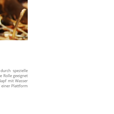
urch spezielle
e Rolle geeignet
Napf mit Wasser
 einer Plattform