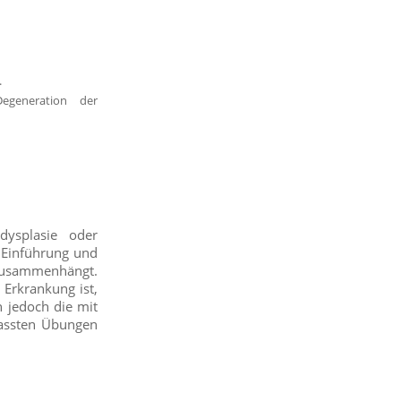
.
Degeneration der
dysplasie oder
 Einführung und
 zusammenhängt.
 Erkrankung ist,
 jedoch die mit
passten Übungen