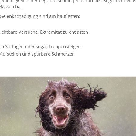
ettleibigkeit - hier liegt die Schuld jedoch in der Regel bei der 
elassen hat.
Gelenkschädigung sind am häufigsten:
ichtbare Versuche, Extremität zu entlasten
n Springen oder sogar Treppensteigen
Aufstehen und spürbare Schmerzen