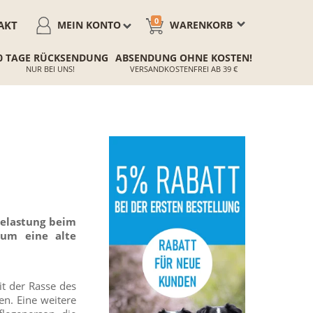
0
AKT
MEIN KONTO
WARENKORB
0 TAGE RÜCKSENDUNG
ABSENDUNG OHNE KOSTEN!
NUR BEI UNS!
VERSANDKOSTENFREI AB 39 €
Belastung beim
um eine alte
t der Rasse des
en. Eine weitere