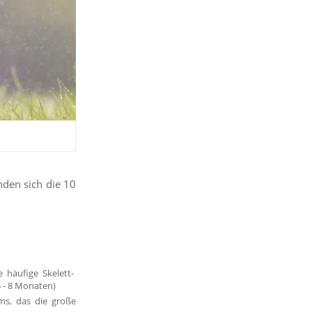
nden sich die 10
e häufige Skelett-
 - 8 Monaten)
ms, das die große