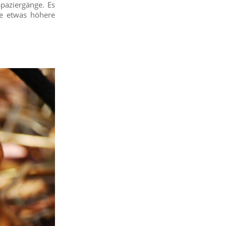
paziergänge. Es
ne etwas höhere