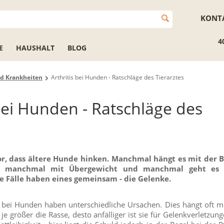
KONT
4
E
HAUSHALT
BLOG
d Krankheiten
Arthritis bei Hunden - Ratschläge des Tierarztes
 bei Hunden - Ratschläge des
s
r, dass ältere Hunde hinken. Manchmal hängt es mit der 
 manchmal mit Übergewicht und manchmal geht es 
se Fälle haben eines gemeinsam - die Gelenke.
bei Hunden haben unterschiedliche Ursachen. Dies hängt oft mi
 größer die Rasse, desto anfälliger ist sie für Gelenkverletzung