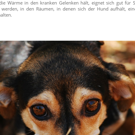
die Wärme in den kranken Gelenken hält, eignet sich gut für S
 werden, in den Räumen, in denen sich der Hund aufhält, ei
alten.