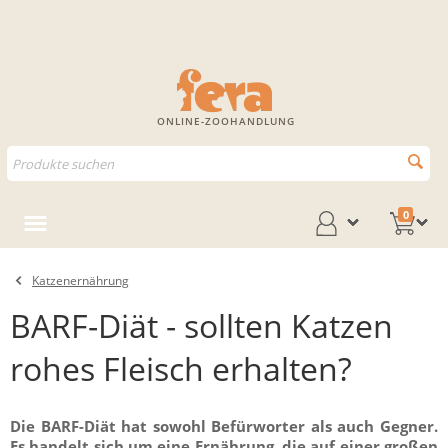
ONLINE-ZOOHANDLUNG
0
Katzenernährung
BARF-Diät - sollten Katzen
rohes Fleisch erhalten?
Die BARF-Diät hat sowohl Befürworter als auch Gegner.
Es handelt sich um eine Ernährung, die auf einer großen