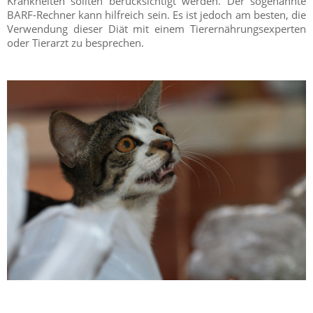
Krankheiten sollten berücksichtigt werden. Der sogenannte
BARF-Rechner kann hilfreich sein. Es ist jedoch am besten, die
Verwendung dieser Diät mit einem Tierernährungsexperten
oder Tierarzt zu besprechen.