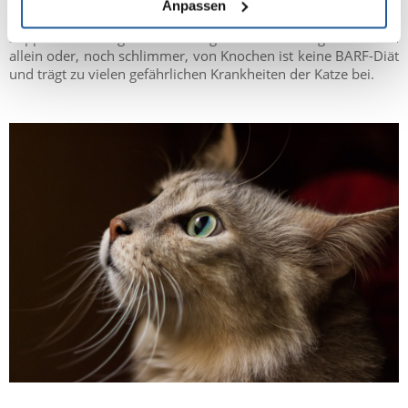
Anpassen
Die BARF-Diät besteht aus einer gründlichen
Supplementierung von Mischungen. Die Fütterung von Fleisch
allein oder, noch schlimmer, von Knochen ist keine BARF-Diät
und trägt zu vielen gefährlichen Krankheiten der Katze bei.