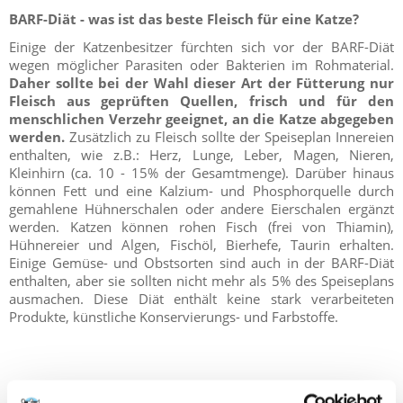
BARF-Diät - was ist das beste Fleisch für eine Katze?
Einige der Katzenbesitzer fürchten sich vor der BARF-Diät
wegen möglicher Parasiten oder Bakterien im Rohmaterial.
Daher sollte bei der Wahl dieser Art der Fütterung nur
Fleisch aus geprüften Quellen, frisch und für den
menschlichen Verzehr geeignet, an die Katze abgegeben
werden.
Zusätzlich zu Fleisch sollte der Speiseplan Innereien
enthalten, wie z.B.: Herz, Lunge, Leber, Magen, Nieren,
Kleinhirn (ca. 10 - 15% der Gesamtmenge). Darüber hinaus
können Fett und eine Kalzium- und Phosphorquelle durch
gemahlene Hühnerschalen oder andere Eierschalen ergänzt
werden. Katzen können rohen Fisch (frei von Thiamin),
Hühnereier und Algen, Fischöl, Bierhefe, Taurin erhalten.
Einige Gemüse- und Obstsorten sind auch in der BARF-Diät
enthalten, aber sie sollten nicht mehr als 5% des Speiseplans
ausmachen. Diese Diät enthält keine stark verarbeiteten
Produkte, künstliche Konservierungs- und Farbstoffe.