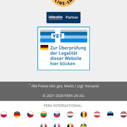
*
Alle Preise inkl. ges. MwSt./ zzgl. Versand
© 2021-2026 FERA 24 UG.
FERA INTERNATIONAL: