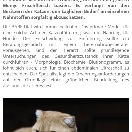
Menge Frischfleisch basiert. Es verlangt von den
Besitzern der Katzen, den täglichen Bedarf an einzelnen
Nährstoffen sorgfältig abzuschätzen.
Die BARF-Diät wird immer beliebter. Das primäre Modell für
eine solche Art der Katzenfütterung war die Nahrung für
Hunde. Der Entscheidung zur Einführung sollte ein
Beratungsgespräch mit einem Tierernährungsberater
vorausgehen, und der Tierarzt sollte grundlegende
Untersuchungen des Gesundheitszustands Ihrer Katze
durchführen - Morphologie, Biochemie, Blutionogramm, es
lohnt sich auch, sich für einen abdominalen Ultraschall zu
entscheiden. Der Spezialist legt die Ernährungsanforderungen
auf der Grundlage einer gründlichen Beurteilung des
Zustands des Tieres fest.