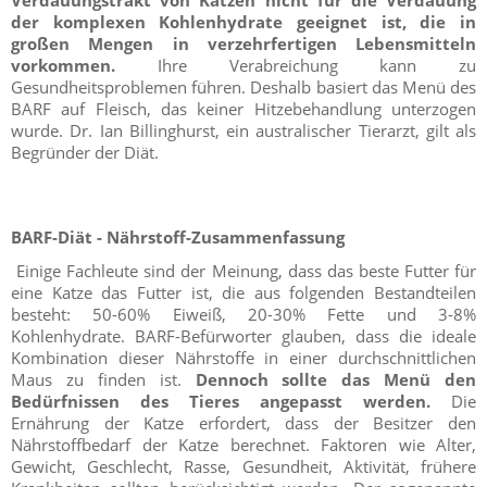
Verdauungstrakt von Katzen nicht für die Verdauung
der komplexen Kohlenhydrate geeignet ist, die in
großen Mengen in verzehrfertigen Lebensmitteln
vorkommen.
Ihre Verabreichung kann zu
Gesundheitsproblemen führen. Deshalb basiert das Menü des
BARF auf Fleisch, das keiner Hitzebehandlung unterzogen
wurde. Dr. Ian Billinghurst, ein australischer Tierarzt, gilt als
Begründer der Diät.
BARF-Diät - Nährstoff-Zusammenfassung
Einige Fachleute sind der Meinung, dass das beste Futter für
eine Katze das Futter ist, die aus folgenden Bestandteilen
besteht: 50-60% Eiweiß, 20-30% Fette und 3-8%
Kohlenhydrate. BARF-Befürworter glauben, dass die ideale
Kombination dieser Nährstoffe in einer durchschnittlichen
Maus zu finden ist.
Dennoch sollte das Menü den
Bedürfnissen des Tieres angepasst werden.
Die
Ernährung der Katze erfordert, dass der Besitzer den
Nährstoffbedarf der Katze berechnet. Faktoren wie Alter,
Gewicht, Geschlecht, Rasse, Gesundheit, Aktivität, frühere