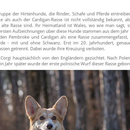
ruppe der Hirtenhunde, die Rinder, Schafe und Pferde eintreibe
als auch der Cardigan-Rasse ist nicht vollständig bekannt, abe
r alte Rasse sind. Ihr Heimatland ist Wales, wo wie man sagt, 
ersten Aufzeichnungen über diese Hunde stammen aus dem Jahr 9
den Pembroke und Cardigan als eine Rasse zusammengefasst, 
rde - mit und ohne Schwanz. Erst im 20. Jahrhundert, genau
assen getrennt. Dabei wurde ihre Kreuzung verboten.
Corgi hauptsächlich von den Engländern gezüchtet. Nach Pole
in Jahr später wurde der erste polnische Wurf dieser Rasse gebor