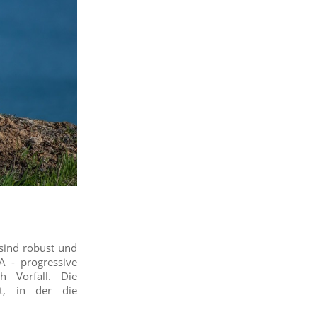
 sind robust und
A - progressive
h Vorfall. Die
t, in der die