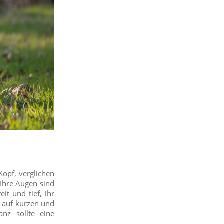
Kopf, verglichen
Ihre Augen sind
it und tief, ihr
t auf kurzen und
nz sollte eine