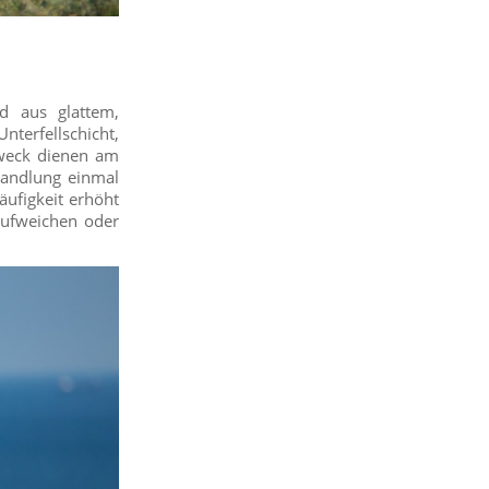
d aus glattem,
nterfellschicht,
Zweck dienen am
handlung einmal
ufigkeit erhöht
aufweichen oder