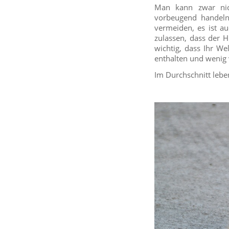
Man kann zwar nic
vorbeugend handeln
vermeiden, es ist a
zulassen, dass der H
wichtig, dass Ihr We
enthalten und wenig 
Im Durchschnitt lebe