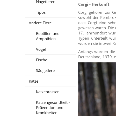
Nagetieren
Corgi - Herkunft
Tipps
Corgi gehören zur G
sowohl der Pembroke 
dass Corgi eine seh
Andere Tiere
gewesen waren. Die 
17. Jahrhundert wur
Reptilien und
Typen unterteilt wu
Amphibien
wurden sie in zwei R
Vögel
Anfangs wurden die 
Deutschland, 1979, e
Fische
Säugetiere
Katze
Katzenrassen
Katzengesundheit -
Prävention und
Krankheiten