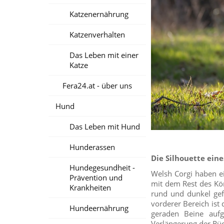
Katzenernährung
Katzenverhalten
Das Leben mit einer
Katze
Fera24.at - über uns
Hund
Das Leben mit Hund
Hunderassen
Die Silhouette ein
Hundegesundheit -
Welsh Corgi haben ei
Prävention und
mit dem Rest des Kö
Krankheiten
rund und dunkel gefär
vorderer Bereich ist
Hundeernährung
geraden Beine aufg
Verlängerung der Rüc