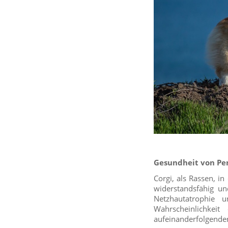
Gesundheit von Pe
Corgi, als Rassen, i
widerstandsfähig un
Netzhautatrophie 
Wahrscheinlichkei
aufeinanderfolgenden