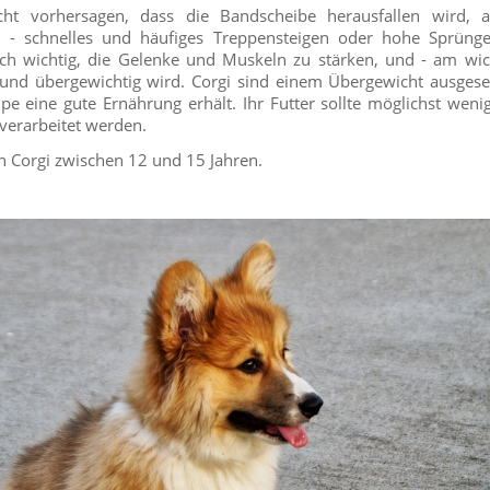
ht vorhersagen, dass die Bandscheibe herausfallen wird,
 - schnelles und häufiges Treppensteigen oder hohe Sprünge
uch wichtig, die Gelenke und Muskeln zu stärken, und - am wich
und übergewichtig wird. Corgi sind einem Übergewicht ausgeset
lpe eine gute Ernährung erhält. Ihr Futter sollte möglichst wen
verarbeitet werden.
n Corgi zwischen 12 und 15 Jahren.