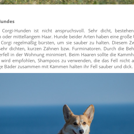
-Hundes
Corgi-Hunden ist nicht anspruchsvoll. Sehr dicht, bestehen
 oder mittellangem Haar. Hunde beider Arten haben eine große U
 Corgi regelmäßig bürsten, um sie sauber zu halten. Diesem 
sehr dichten, kurzen Zähnen bzw. Furminatoren. Durch die Be
rfell in der Wohnung minimiert. Beim Haaren sollte die Kammhä
wird empfohlen, Shampoos zu verwenden, die das Fell nicht 
e Bäder zusammen mit Kämmen halten ihr Fell sauber und dick.