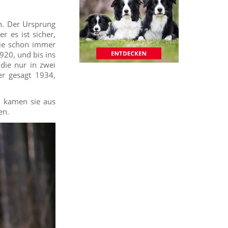
n. Der Ursprung
r es ist sicher,
sie schon immer
20, und bis ins
die nur in zwei
er gesagt 1934,
n kamen sie aus
en.