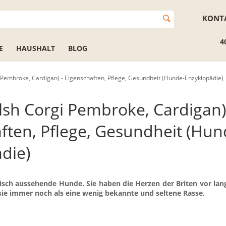
KONT
4
E
HAUSHALT
BLOG
 Pembroke, Cardigan) - Eigenschaften, Pflege, Gesundheit (Hunde-Enzyklopädie)
lsh Corgi Pembroke, Cardigan)
ften, Pflege, Gesundheit (Hun
die)
isch aussehende Hunde. Sie haben die Herzen der Briten vor lang
 sie immer noch als eine wenig bekannte und seltene Rasse.