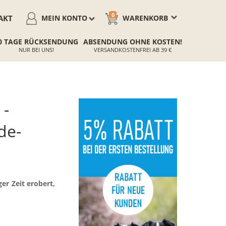
0
AKT
MEIN KONTO
WARENKORB
0 TAGE RÜCKSENDUNG
ABSENDUNG OHNE KOSTEN!
NUR BEI UNS!
VERSANDKOSTENFREI AB 39 €
 -
de-
er Zeit erobert,