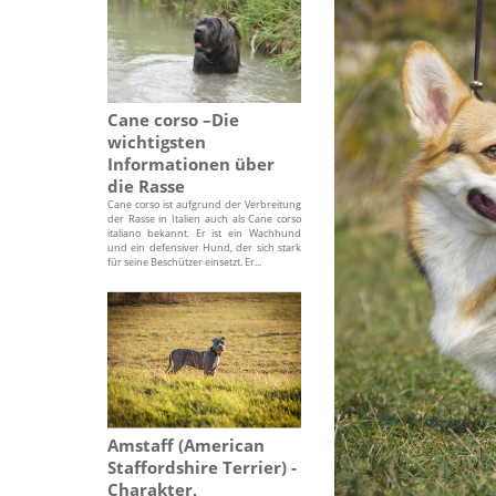
Cane corso –Die
wichtigsten
Informationen über
die Rasse
Cane corso ist aufgrund der Verbreitung
der Rasse in Italien auch als Cane corso
italiano bekannt. Er ist ein Wachhund
und ein defensiver Hund, der sich stark
für seine Beschützer einsetzt. Er...
Amstaff (American
Staffordshire Terrier) -
Charakter,