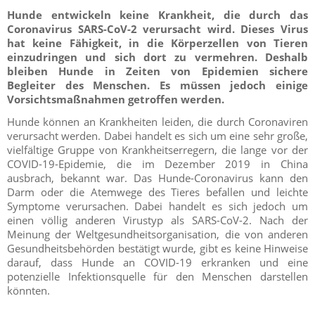
Hunde entwickeln keine Krankheit, die durch das
Coronavirus SARS-CoV-2 verursacht wird. Dieses Virus
hat keine Fähigkeit, in die Körperzellen von Tieren
einzudringen und sich dort zu vermehren. Deshalb
bleiben Hunde in Zeiten von Epidemien sichere
Begleiter des Menschen. Es müssen jedoch einige
Vorsichtsmaßnahmen getroffen werden.
Hunde können an Krankheiten leiden, die durch Coronaviren
verursacht werden. Dabei handelt es sich um eine sehr große,
vielfältige Gruppe von Krankheitserregern, die lange vor der
COVID-19-Epidemie, die im Dezember 2019 in China
ausbrach, bekannt war. Das Hunde-Coronavirus kann den
Darm oder die Atemwege des Tieres befallen und leichte
Symptome verursachen. Dabei handelt es sich jedoch um
einen völlig anderen Virustyp als SARS-CoV-2. Nach der
Meinung der Weltgesundheitsorganisation, die von anderen
Gesundheitsbehörden bestätigt wurde, gibt es keine Hinweise
darauf, dass Hunde an COVID-19 erkranken und eine
potenzielle Infektionsquelle für den Menschen darstellen
könnten.