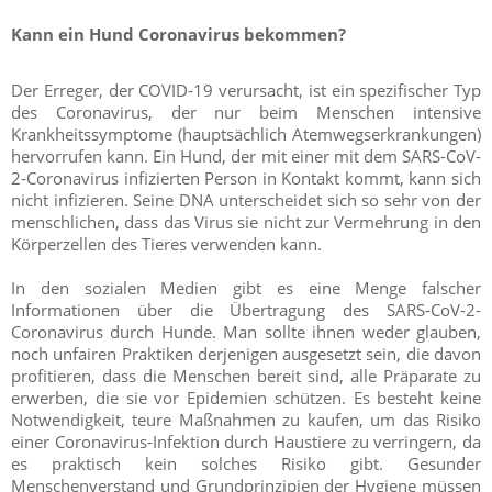
Kann ein Hund Coronavirus bekommen?
Der Erreger, der COVID-19 verursacht, ist ein spezifischer Typ
des Coronavirus, der nur beim Menschen intensive
Krankheitssymptome (hauptsächlich Atemwegserkrankungen)
hervorrufen kann. Ein Hund, der mit einer mit dem SARS-CoV-
2-Coronavirus infizierten Person in Kontakt kommt, kann sich
nicht infizieren. Seine DNA unterscheidet sich so sehr von der
menschlichen, dass das Virus sie nicht zur Vermehrung in den
Körperzellen des Tieres verwenden kann.
In den sozialen Medien gibt es eine Menge falscher
Informationen über die Übertragung des SARS-CoV-2-
Coronavirus durch Hunde. Man sollte ihnen weder glauben,
noch unfairen Praktiken derjenigen ausgesetzt sein, die davon
profitieren, dass die Menschen bereit sind, alle Präparate zu
erwerben, die sie vor Epidemien schützen. Es besteht keine
Notwendigkeit, teure Maßnahmen zu kaufen, um das Risiko
einer Coronavirus-Infektion durch Haustiere zu verringern, da
es praktisch kein solches Risiko gibt. Gesunder
Menschenverstand und Grundprinzipien der Hygiene müssen