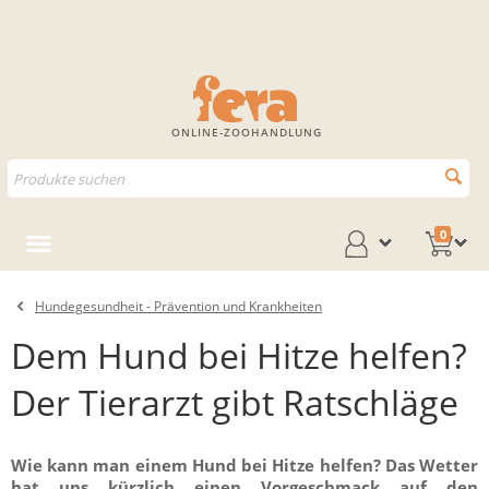
ONLINE-ZOOHANDLUNG
0
Hundegesundheit - Prävention und Krankheiten
Dem Hund bei Hitze helfen?
Der Tierarzt gibt Ratschläge
Wie kann man einem Hund bei Hitze helfen? Das Wetter
hat uns kürzlich einen Vorgeschmack auf den