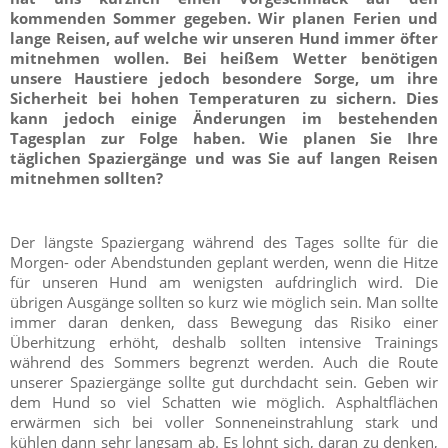
kommenden Sommer gegeben. Wir planen Ferien und
lange Reisen, auf welche wir unseren Hund immer öfter
mitnehmen wollen. Bei heißem Wetter benötigen
unsere Haustiere jedoch besondere Sorge, um ihre
Sicherheit bei hohen Temperaturen zu sichern. Dies
kann jedoch einige Änderungen im bestehenden
Tagesplan zur Folge haben. Wie planen Sie Ihre
täglichen Spaziergänge und was Sie auf langen Reisen
mitnehmen sollten?
Der längste Spaziergang während des Tages sollte für die
Morgen- oder Abendstunden geplant werden, wenn die Hitze
für unseren Hund am wenigsten aufdringlich wird. Die
übrigen Ausgänge sollten so kurz wie möglich sein. Man sollte
immer daran denken, dass Bewegung das Risiko einer
Überhitzung erhöht, deshalb sollten intensive Trainings
während des Sommers begrenzt werden. Auch die Route
unserer Spaziergänge sollte gut durchdacht sein. Geben wir
dem Hund so viel Schatten wie möglich. Asphaltflächen
erwärmen sich bei voller Sonneneinstrahlung stark und
kühlen dann sehr langsam ab. Es lohnt sich, daran zu denken,