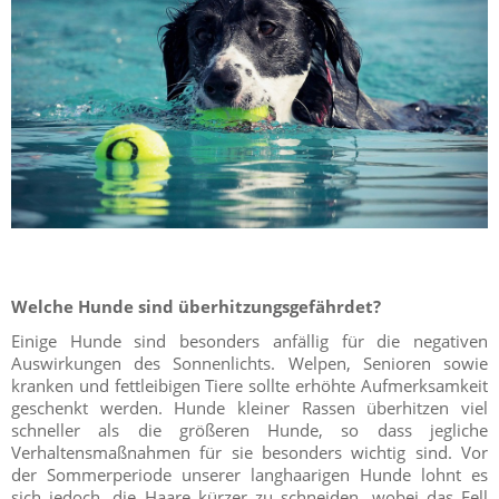
Welche Hunde sind überhitzungsgefährdet?
Einige Hunde sind besonders anfällig für die negativen
Auswirkungen des Sonnenlichts. Welpen, Senioren sowie
kranken und fettleibigen Tiere sollte erhöhte Aufmerksamkeit
geschenkt werden. Hunde kleiner Rassen überhitzen viel
schneller als die größeren Hunde, so dass jegliche
Verhaltensmaßnahmen für sie besonders wichtig sind. Vor
der Sommerperiode unserer langhaarigen Hunde lohnt es
sich jedoch, die Haare kürzer zu schneiden, wobei das Fell