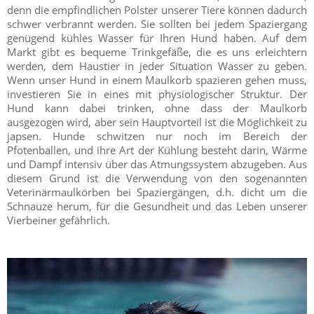
denn die empfindlichen Polster unserer Tiere können dadurch
schwer verbrannt werden. Sie sollten bei jedem Spaziergang
genügend kühles Wasser für Ihren Hund haben. Auf dem
Markt gibt es bequeme Trinkgefäße, die es uns erleichtern
werden, dem Haustier in jeder Situation Wasser zu geben.
Wenn unser Hund in einem Maulkorb spazieren gehen muss,
investieren Sie in eines mit physiologischer Struktur. Der
Hund kann dabei trinken, ohne dass der Maulkorb
ausgezogen wird, aber sein Hauptvorteil ist die Möglichkeit zu
japsen. Hunde schwitzen nur noch im Bereich der
Pfotenballen, und ihre Art der Kühlung besteht darin, Wärme
und Dampf intensiv über das Atmungssystem abzugeben. Aus
diesem Grund ist die Verwendung von den sogenannten
Veterinärmaulkörben bei Spaziergängen, d.h. dicht um die
Schnauze herum, für die Gesundheit und das Leben unserer
Vierbeiner gefährlich.