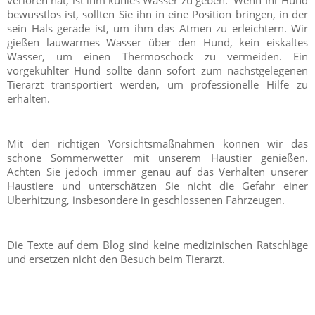
verloren hat, ist ihm kühles Wasser zu geben. Wenn Ihr Hund
bewusstlos ist, sollten Sie ihn in eine Position bringen, in der
sein Hals gerade ist, um ihm das Atmen zu erleichtern. Wir
gießen lauwarmes Wasser über den Hund, kein eiskaltes
Wasser, um einen Thermoschock zu vermeiden. Ein
vorgekühlter Hund sollte dann sofort zum nächstgelegenen
Tierarzt transportiert werden, um professionelle Hilfe zu
erhalten.
Mit den richtigen Vorsichtsmaßnahmen können wir das
schöne Sommerwetter mit unserem Haustier genießen.
Achten Sie jedoch immer genau auf das Verhalten unserer
Haustiere und unterschätzen Sie nicht die Gefahr einer
Überhitzung, insbesondere in geschlossenen Fahrzeugen.
Die Texte auf dem Blog sind keine medizinischen Ratschläge
und ersetzen nicht den Besuch beim Tierarzt.