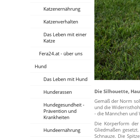
Katzenernährung
Katzenverhalten
Das Leben mit einer
Katze
Fera24.at - über uns
Hund
Das Leben mit Hund
Die Silhouette, Ha
Hunderassen
Gemäß der Norm sollt
Hundegesundheit -
und die Widerristhöh
Prävention und
- die Männchen und W
Krankheiten
Die Körperform der 
Gliedmaßen gesetzt. 
Hundeernährung
Schnauze. Die Spitz