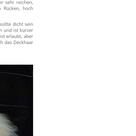
er sehr reichen,
em Rücken, hoch
ollte dicht sein
n und ist kürzer
st erlaubt, aber
uch das Deckhaar