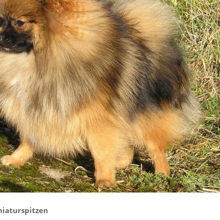
niaturspitzen