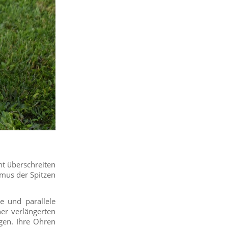
ht überschreiten
smus der Spitzen
e und parallele
ner verlängerten
gen. Ihre Ohren