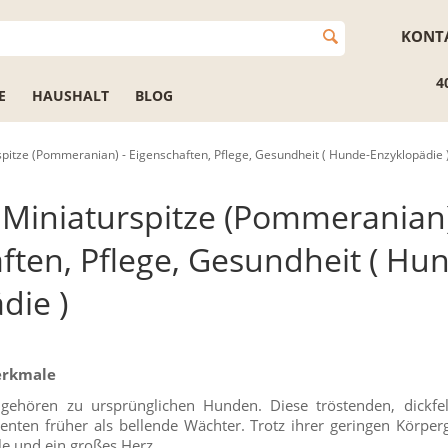
KONT
4
E
HAUSHALT
BLOG
pitze (Pommeranian) - Eigenschaften, Pflege, Gesundheit ( Hunde-Enzyklopädie 
Miniaturspitze (Pommeranian)
ften, Pflege, Gesundheit ( Hu
die )
erkmale
 gehören zu ursprünglichen Hunden. Diese tröstenden, dickfe
enten früher als bellende Wächter. Trotz ihrer geringen Körper
le und ein großes Herz.