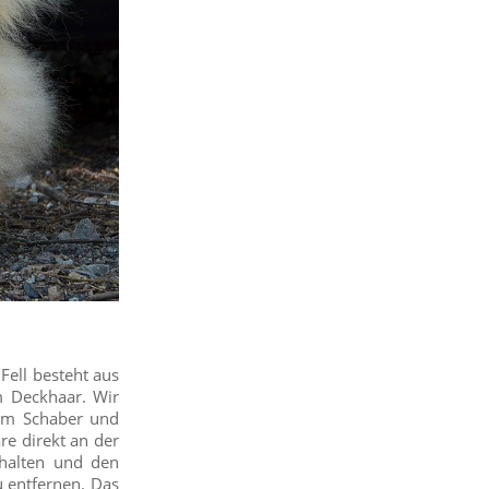
Fell besteht aus
m Deckhaar. Wir
em Schaber und
are direkt an der
halten und den
u entfernen. Das