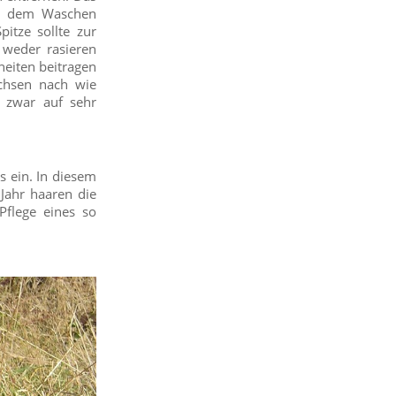
ch dem Waschen
itze sollte zur
 weder rasieren
eiten beitragen
achsen nach wie
 zwar auf sehr
s ein. In diesem
Jahr haaren die
Pflege eines so