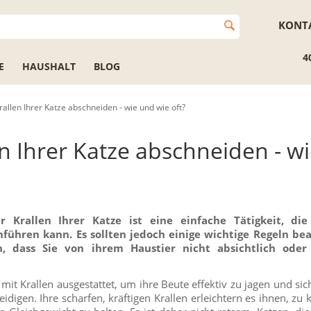
KONT
4
E
HAUSHALT
BLOG
rallen Ihrer Katze abschneiden - wie und wie oft?
en Ihrer Katze abschneiden - w
 Krallen Ihrer Katze ist eine einfache Tätigkeit, die
hführen kann. Es sollten jedoch einige wichtige Regeln be
n, dass Sie von ihrem Haustier nicht absichtlich oder
mit Krallen ausgestattet, um ihre Beute effektiv zu jagen und sic
eidigen. Ihre scharfen, kräftigen Krallen erleichtern es ihnen, zu 