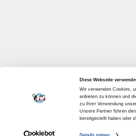
Diese Webseite verwende
Wir verwenden Cookies, um
anbieten zu können und di
zu Ihrer Verwendung unser
Unsere Partner führen die
bereitgestellt haben oder
Details zeigen