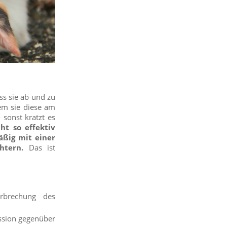
ss sie ab und zu
em sie diese am
sonst kratzt es
ht so effektiv
äßig mit einer
htern.
Das ist
rbrechung des
ession gegenüber