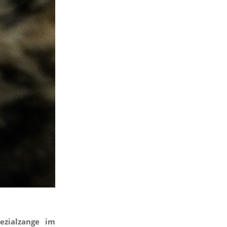
ezialzange
im