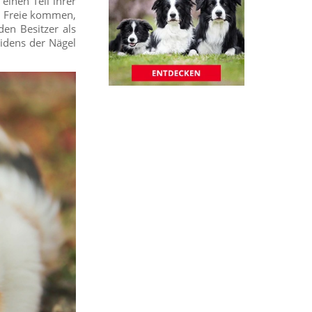
einen Teil ihrer
ns Freie kommen,
den Besitzer als
eidens der Nägel