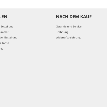
LEN
NACH DEM KAUF
 Bestellung
Garantie und Service
nummer
Rechnung
der Bestellung
Widerrufsbelehrung
s Konto
ung