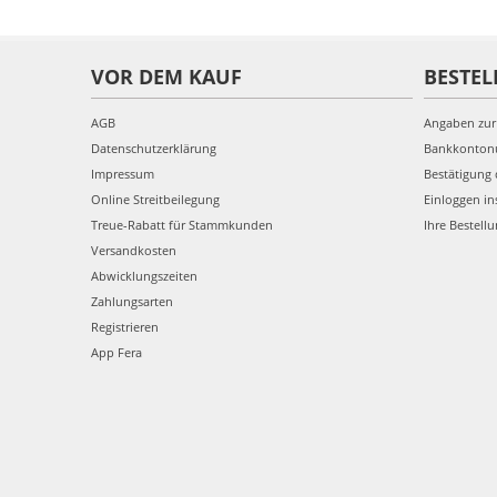
VOR DEM KAUF
BESTEL
AGB
Angaben zur
Datenschutzerklärung
Bankkonto
Impressum
Bestätigung 
Online Streitbeilegung
Einloggen in
Treue-Rabatt für Stammkunden
Ihre Bestell
Versandkosten
Abwicklungszeiten
Zahlungsarten
Registrieren
App Fera