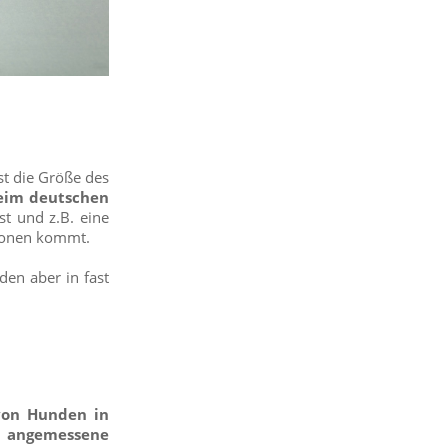
st die Größe des
 beim deutschen
st und z.B. eine
tionen kommt.
den aber in fast
 von Hunden in
e angemessene