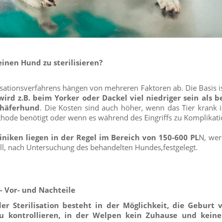
 einen Hund zu sterilisieren?
lisationsverfahrens hängen von mehreren Faktoren ab. Die Basis i
wird z.B. beim Yorker oder Dackel viel niedriger sein als
chäferhund
. Die Kosten sind auch höher, wenn das Tier krank i
thode benötigt oder wenn es während des Eingriffs zu Komplika
liniken liegen in der Regel im Bereich von 150-600 PL
N, wer
uell, nach Untersuchung des behandelten Hundes,festgelegt.
- Vor- und Nachteile
er Sterilisation besteht in der Möglichkeit, die Geburt
u kontrollieren, in der Welpen kein Zuhause und kein