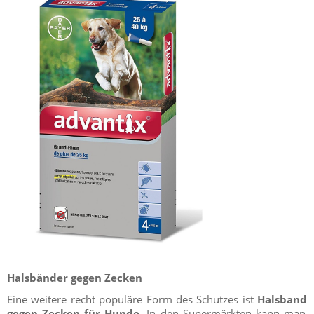
Halsbänder gegen Zecken
Eine weitere recht populäre Form des Schutzes ist
Halsband
gegen Zecken für
Hund
e
. In den Supermärkten kann man