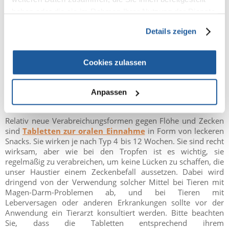
haben oder die sie im Rahmen Ihrer Nutzung der Dienste
gesammelt haben.
Details zeigen
Cookies zulassen
Anpassen
Zecken-Tabletten für Ihren Hund
Relativ neue Verabreichungsformen gegen Flöhe und Zecken
sind
Tabletten zur oralen Einnahme
in Form von leckeren
Snacks. Sie wirken je nach Typ 4 bis 12 Wochen. Sie sind recht
wirksam, aber wie bei den Tropfen ist es wichtig, sie
regelmäßig zu verabreichen, um keine Lücken zu schaffen, die
unser Haustier einem Zeckenbefall aussetzen. Dabei wird
dringend von der Verwendung solcher Mittel bei Tieren mit
Magen-Darm-Problemen ab, und bei Tieren mit
Leberversagen oder anderen Erkrankungen sollte vor der
Anwendung ein Tierarzt konsultiert werden. Bitte beachten
Sie, dass die Tabletten entsprechend ihrem