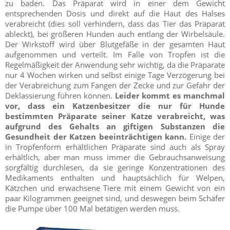
zu baden. Das Präparat wird in einer dem Gewicht
entsprechenden Dosis und direkt auf die Haut des Halses
verabreicht (dies soll verhindern, dass das Tier das Präparat
ableckt), bei größeren Hunden auch entlang der Wirbelsäule.
Der Wirkstoff wird über Blutgefäße in der gesamten Haut
aufgenommen und verteilt. Im Falle von Tropfen ist die
Regelmäßigkeit der Anwendung sehr wichtig, da die Präparate
nur 4 Wochen wirken und selbst einige Tage Verzögerung bei
der Verabreichung zum Fangen der Zecke und zur Gefahr der
Deklassierung führen können.
Leider kommt es manchmal
vor, dass ein Katzenbesitzer die nur für Hunde
bestimmten Präparate seiner Katze verabreicht, was
aufgrund des Gehalts an giftigen Substanzen die
Gesundheit der Katzen beeinträchtigen kann.
Einige der
in Tropfenform erhältlichen Präparate sind auch als Spray
erhältlich, aber man muss immer die Gebrauchsanweisung
sorgfältig durchlesen, da sie geringe Konzentrationen des
Medikaments enthalten und hauptsächlich für Welpen,
Kätzchen und erwachsene Tiere mit einem Gewicht von ein
paar Kilogrammen geeignet sind, und deswegen beim Schäfer
die Pumpe über 100 Mal betätigen werden muss.