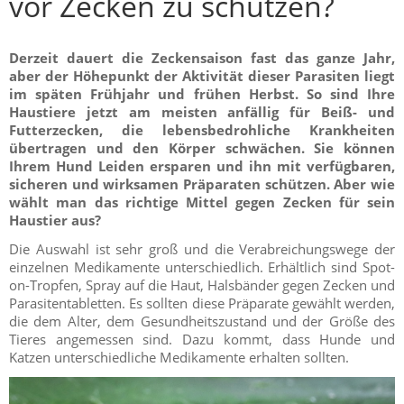
vor Zecken zu schützen?
Derzeit dauert die Zeckensaison fast das ganze Jahr,
aber der Höhepunkt der Aktivität dieser Parasiten liegt
im späten Frühjahr und frühen Herbst. So sind Ihre
Haustiere jetzt am meisten anfällig für Beiß- und
Futterzecken, die lebensbedrohliche Krankheiten
übertragen und den Körper schwächen. Sie können
Ihrem Hund Leiden ersparen und ihn mit verfügbaren,
sicheren und wirksamen Präparaten schützen. Aber wie
wählt man das richtige Mittel gegen Zecken für sein
Haustier aus?
Die Auswahl ist sehr groß und die Verabreichungswege der
einzelnen Medikamente unterschiedlich. Erhältlich sind Spot-
on-Tropfen, Spray auf die Haut, Halsbänder gegen Zecken und
Parasitentabletten. Es sollten diese Präparate gewählt werden,
die dem Alter, dem Gesundheitszustand und der Größe des
Tieres angemessen sind. Dazu kommt, dass Hunde und
Katzen unterschiedliche Medikamente erhalten sollten.