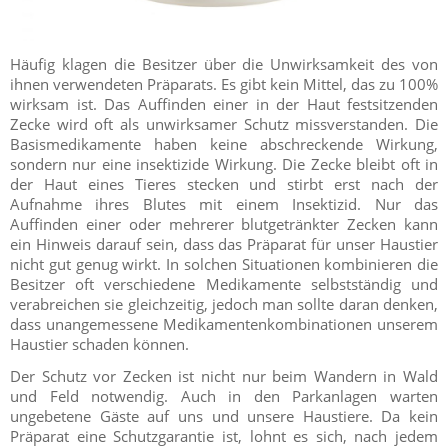
Häufig klagen die Besitzer über die Unwirksamkeit des von
ihnen verwendeten Präparats. Es gibt kein Mittel, das zu 100%
wirksam ist. Das Auffinden einer in der Haut festsitzenden
Zecke wird oft als unwirksamer Schutz missverstanden. Die
Basismedikamente haben keine abschreckende Wirkung,
sondern nur eine insektizide Wirkung. Die Zecke bleibt oft in
der Haut eines Tieres stecken und stirbt erst nach der
Aufnahme ihres Blutes mit einem Insektizid. Nur das
Auffinden einer oder mehrerer blutgetränkter Zecken kann
ein Hinweis darauf sein, dass das Präparat für unser Haustier
nicht gut genug wirkt. In solchen Situationen kombinieren die
Besitzer oft verschiedene Medikamente selbstständig und
verabreichen sie gleichzeitig, jedoch man sollte daran denken,
dass unangemessene Medikamentenkombinationen unserem
Haustier schaden können.
Der Schutz vor Zecken ist nicht nur beim Wandern in Wald
und Feld notwendig. Auch in den Parkanlagen warten
ungebetene Gäste auf uns und unsere Haustiere. Da kein
Präparat eine Schutzgarantie ist, lohnt es sich, nach jedem