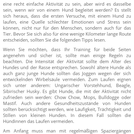
eine recht einfache Aktivität zu sein, aber wird es dasselbe
sein, wenn wir von einem Hund begleitet werden? Es stellt
sich heraus, dass die ersten Versuche, mit einem Hund zu
laufen, eine Quelle schlechter Emotionen und Stress sein
können, nicht nur für den Menschen, sondern auch für das
Tier. Bevor Sie sich also für eine wenige Kilometer lange Route
entscheiden, sollten Sie die folgenden Tipps lesen.
Wenn Sie möchten, dass Ihr Training für beide Seiten
angenehm und sicher ist, sollte man einige Regeln zu
beachten. Die Intensität der Aktivität sollte dem Alter des
Hundes und der Rasse entsprechen. Sowohl ältere Hunde als
auch ganz junge Hunde sollten das Joggen wegen der sich
entwickelnden Wirbelsäule vermeiden. Zum Laufen eignen
sich unter anderem: Ungarischer Vorstehhund, Beagle,
Sibirischer Husky. Es gibt Hunde, die mit der Aktivität nicht
zufrieden sein werden: Chow Chow, Mops, Bulldogge oder
Mastif. Auch andere Gesundheitszustände von Hunden
sollten berücksichtigt werden, wie Läufigkeit, Trächtigkeit und
Stillen von kleinen Hunden. In diesem Fall sollten die
Hündinnen das Laufen vermeiden.
Am Anfang muss man mit regelmäßigen Spaziergängen