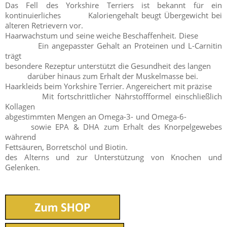
Das Fell des Yorkshire Terriers ist bekannt für ein
kontinuierliches Kaloriengehalt beugt Übergewicht bei
älteren Retrievern vor.
Haarwachstum und seine weiche Beschaffenheit. Diese
Ein angepasster Gehalt an Proteinen und L-Carnitin
trägt
besondere Rezeptur unterstützt die Gesundheit des langen
darüber hinaus zum Erhalt der Muskelmasse bei.
Haarkleids beim Yorkshire Terrier. Angereichert mit präzise
Mit fortschrittlicher Nährstoffformel einschließlich
Kollagen
abgestimmten Mengen an Omega-3- und Omega-6-
sowie EPA & DHA zum Erhalt des Knorpelgewebes
während
Fettsäuren, Borretschöl und Biotin.
des Alterns und zur Unterstützung von Knochen und
Gelenken.