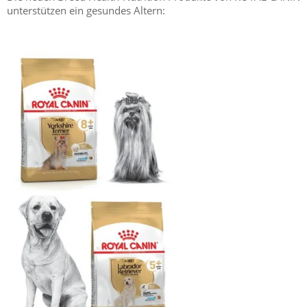
unterstützen ein gesundes Altern: