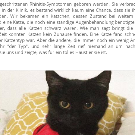
tgeschrittenen Rhinitis-Symptomen geboren werden. Sie verbrac
in der Klinik, es bestand wirklich kaum eine Chance, dass sie
den. Wir bekamen ein Kätzchen, dessen Zustand bei weitem d
 eine Katze, die noch eine ständige Augenbehandlung benötigte
er, dass alle Katzen schwarz waren. Wie man sagt bringt die
Zeit konnten Katzen kein Zuhause finden. Eine Katze fand schne
cher Katzentyp war. Aber die andere, die immer noch ein wenig A
ehr "der Typ", und sehr lange Zeit rief niemand an um nach
sie uns und zeigte, was für ein tolles Haustier sie ist.