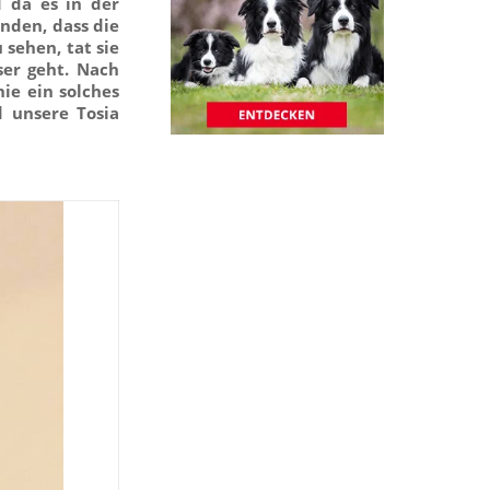
d da es in der
nden, dass die
 sehen, tat sie
ser geht. Nach
nie ein solches
 unsere Tosia