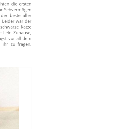
hten die ersten
 ihr Sehvermögen
er beste aller
. Leider war der
 schwarze Katze
ll ein Zuhause,
ngst vor all dem
 ihr zu fragen.