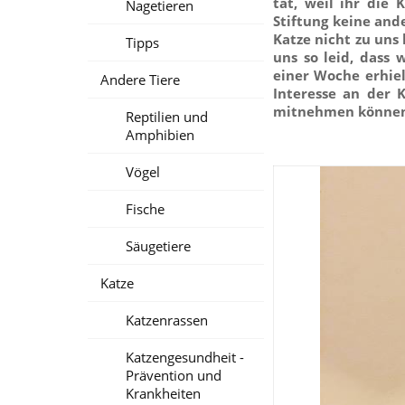
tat, weil ihr die 
Nagetieren
Stiftung keine and
Katze nicht zu uns
Tipps
uns so leid, dass 
einer Woche erhiel
Andere Tiere
Interesse an der 
mitnehmen können
Reptilien und
Amphibien
Vögel
Fische
Säugetiere
Katze
Katzenrassen
Katzengesundheit -
Prävention und
Krankheiten