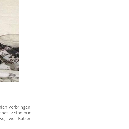
ien verbringen.
nbesitz sind nun
se, wo Katzen