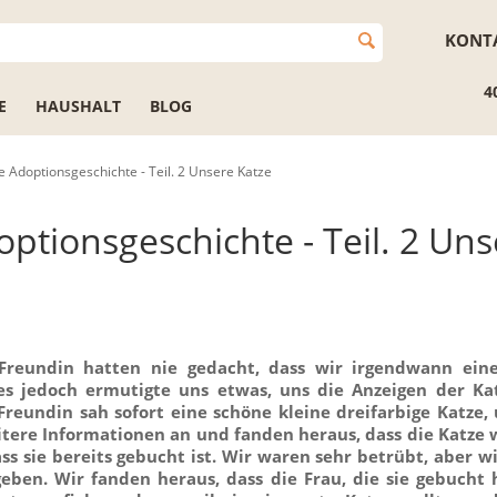
KONT
4
E
HAUSHALT
BLOG
 Adoptionsgeschichte - Teil. 2 Unsere Katze
ptionsgeschichte - Teil. 2 Uns
Freundin hatten nie gedacht, dass wir irgendwann ein
es jedoch ermutigte uns etwas, uns die Anzeigen der Ka
reundin sah sofort eine schöne kleine dreifarbige Katze, 
eitere Informationen an und fanden heraus, dass die Katze 
ss sie bereits gebucht ist. Wir waren sehr betrübt, aber w
geben. Wir fanden heraus, dass die Frau, die sie gebucht h