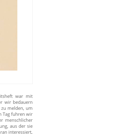
tsheft war mit
er wir bedauern
ng zu melden, um
 Tag fuhren wir
r menschlicher
ung, aus der sie
n interessiert,