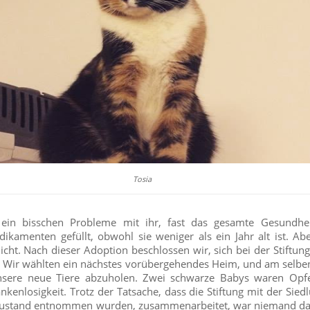
Tosia
n bisschen Probleme mit ihr, fast das gesamte Gesundhei
ikamenten gefüllt, obwohl sie weniger als ein Jahr alt ist. Ab
icht. Nach dieser Adoption beschlossen wir, sich bei der Stiftu
. Wir wählten ein nächstes vorübergehendes Heim, und am selben
nsere neue Tiere abzuholen. Zwei schwarze Babys waren Opfe
nlosigkeit. Trotz der Tatsache, dass die Stiftung mit der Siedl
 Zustand entnommen wurden, zusammenarbeitet, war niemand dara