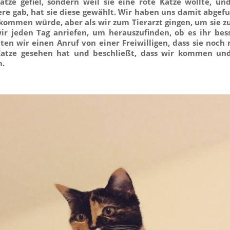
Katze gefiel, sondern weil sie eine rote Katze wollte, un
ere gab, hat sie diese gewählt. Wir haben uns damit abgefu
 kommen würde, aber als wir zum Tierarzt gingen, um sie zu
wir jeden Tag anriefen, um herauszufinden, ob es ihr bes
ten wir einen Anruf von einer Freiwilligen, dass sie noch 
Katze gesehen hat und beschließt, dass wir kommen und
.