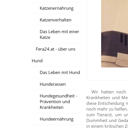
Katzenernährung
Katzenverhalten
Das Leben mit einer
Katze
Fera24.at - über uns
Hund
Das Leben mit Hund
Hunderassen
Wir hatten noch ei
Hundegesundheit -
Krankheiten und Med
Prävention und
diese Entscheidung n
Krankheiten
noch mehr zu helfen
zum Tierarzt, um u
Hundeernährung
Dummheit und Gedanke
in einem kritischen