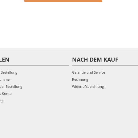
LEN
NACH DEM KAUF
 Bestellung
Garantie und Service
nummer
Rechnung
der Bestellung
Widerrufsbelehrung
s Konto
ung