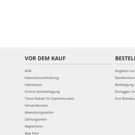
VOR DEM KAUF
BESTEL
AGB
Angaben zur
Datenschutzerklärung
Bankkonto
Impressum
Bestätigung 
Online Streitbeilegung
Einloggen in
Treue-Rabatt für Stammkunden
Ihre Bestell
Versandkosten
Abwicklungszeiten
Zahlungsarten
Registrieren
App Fera