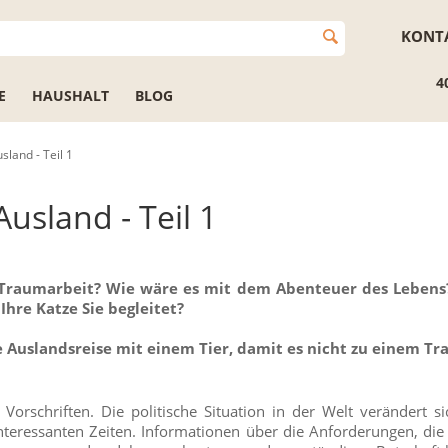
KONT
4
E
HAUSHALT
BLOG
sland - Teil 1
Ausland - Teil 1
 Traumarbeit? Wie wäre es mit dem Abenteuer des Lebens
Ihre Katze Sie begleitet?
 Auslandsreise mit einem Tier, damit es nicht zu einem T
Vorschriften. Die politische Situation in der Welt verändert si
interessanten Zeiten. Informationen über die Anforderungen, die