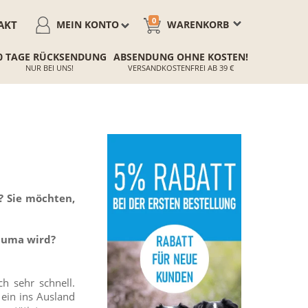
0
AKT
MEIN KONTO
WARENKORB
0 TAGE RÜCKSENDUNG
ABSENDUNG OHNE KOSTEN!
NUR BEI UNS!
VERSANDKOSTENFREI AB 39 €
? Sie möchten,
rauma wird?
ch sehr schnell.
 ein ins Ausland