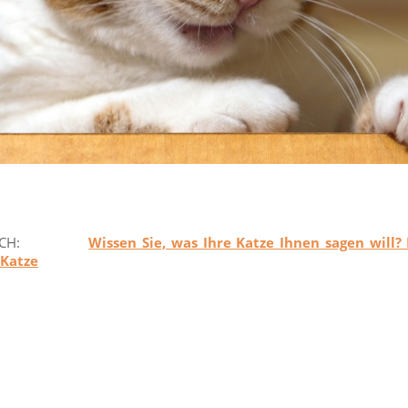
ZU NOCH:
Wissen Sie, was Ihre Katze Ihnen sagen will? 
 Katze