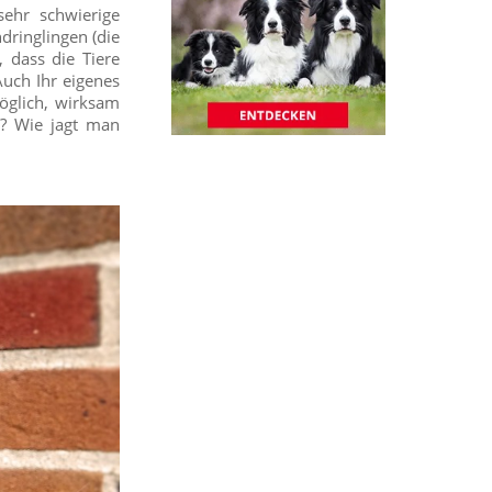
sehr schwierige
dringlingen (die
 dass die Tiere
Auch Ihr eigenes
öglich, wirksam
n? Wie jagt man