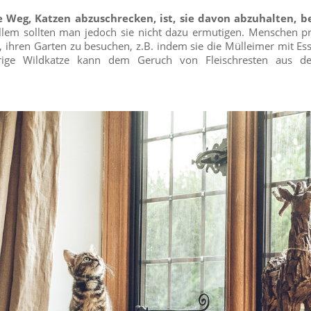
ge Weg, Katzen abzuschrecken, ist, sie davon abzuhalten, 
lem sollten man jedoch sie nicht dazu ermutigen. Menschen pr
, ihren Garten zu besuchen, z.B. indem sie die Mülleimer mit Es
grige Wildkatze kann dem Geruch von Fleischresten aus d