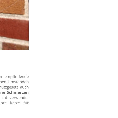
iden empfindende
einen Umständen
hutzgesetz auch
ine Schmerzen
nicht verwendet
Ihre Katze für