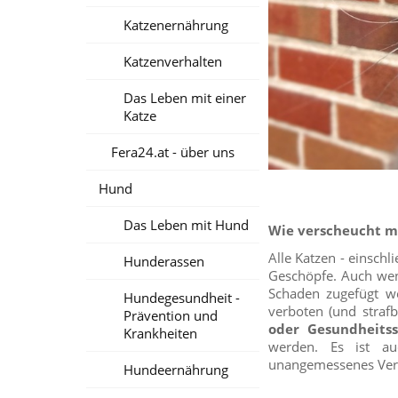
Katzenernährung
Katzenverhalten
Das Leben mit einer
Katze
Fera24.at - über uns
Hund
Das Leben mit Hund
Wie verscheucht m
Alle Katzen - einschl
Hunderassen
Geschöpfe. Auch wen
Schaden zugefügt we
Hundegesundheit -
verboten (und strafb
Prävention und
oder Gesundheits
Krankheiten
werden. Es ist auc
unangemessenes Verha
Hundeernährung