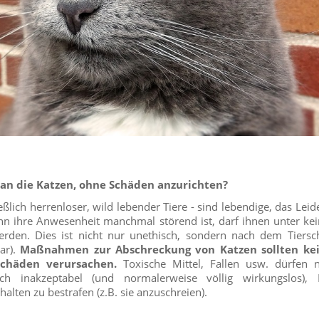
an die Katzen, ohne Schäden anzurichten?
ießlich herrenloser, wild lebender Tiere - sind lebendige, das Le
n ihre Anwesenheit manchmal störend ist, darf ihnen unter k
rden. Dies ist nicht nur unethisch, sondern nach dem Tiersc
ar).
Maßnahmen zur Abschreckung von Katzen sollten ke
schäden verursachen.
Toxische Mittel, Fallen usw. dürfen 
h inakzeptabel (und normalerweise völlig wirkungslos), 
lten zu bestrafen (z.B. sie anzuschreien).