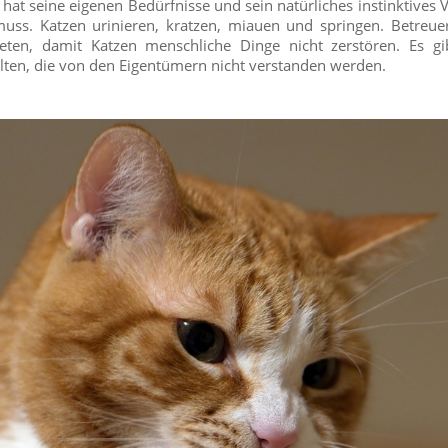
 hat seine eigenen Bedürfnisse und sein natürliches instinktives 
uss. Katzen urinieren, kratzen, miauen und springen. Betreu
bieten, damit Katzen menschliche Dinge nicht zerstören. Es g
lten, die von den Eigentümern nicht verstanden werden.