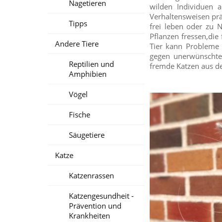
Nagetieren
wilden Individuen a
Verhaltensweisen prä
Tipps
frei leben oder zu 
Pflanzen fressen,die
Andere Tiere
Tier kann Probleme 
gegen unerwünschte 
Reptilien und
fremde Katzen aus d
Amphibien
Vögel
Fische
Säugetiere
Katze
Katzenrassen
Katzengesundheit -
Prävention und
Krankheiten