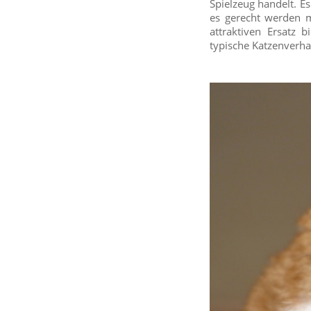
Spielzeug handelt. Es
es gerecht werden m
attraktiven Ersatz 
typische Katzenverha