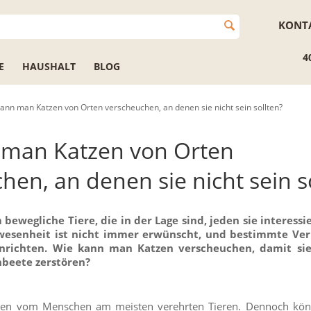
KONT
4
E
HAUSHALT
BLOG
ann man Katzen von Orten verscheuchen, an denen sie nicht sein sollten?
 man Katzen von Orten
hen, an denen sie nicht sein s
bewegliche Tiere, die in der Lage sind, jeden sie interess
nwesenheit ist nicht immer erwünscht, und bestimmte Ve
richten. Wie kann man Katzen verscheuchen, damit sie
beete zerstören?
den vom Menschen am meisten verehrten Tieren. Dennoch kön