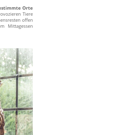
bestimmte Orte
ovozieren Tiere
sensresten offen
em Mittagessen