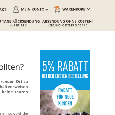
0
AKT
MEIN KONTO
WARENKORB
0 TAGE RÜCKSENDUNG
ABSENDUNG OHNE KOSTEN!
NUR BEI UNS!
VERSANDKOSTENFREI AB 39 €
ollten?
ierenden Ort zu
rhaltensweisen
 keine teuren
nen sowohl die