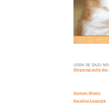
LESEN SIE DA
Körpersprache der
Szymon Wiszcz
Karolina Łuszczyk