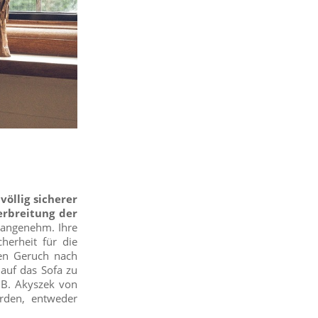
völlig sicherer
erbreitung der
r angenehm. Ihre
cherheit für die
en Geruch nach
 auf das Sofa zu
.B. Akyszek von
erden, entweder