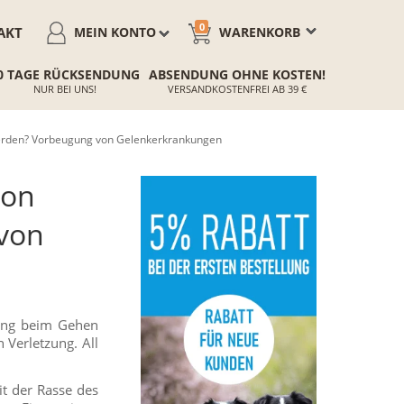
0
AKT
MEIN KONTO
WARENKORB
0 TAGE RÜCKSENDUNG
ABSENDUNG OHNE KOSTEN!
NUR BEI UNS!
VERSANDKOSTENFREI AB 39 €
erden? Vorbeugung von Gelenkerkrankungen
von
von
tung beim Gehen
Verletzung. All
t der Rasse des