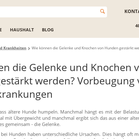
KONT
4
E
HAUSHALT
BLOG
d Krankheiten
Wie können die Gelenke und Knochen von Hunden gestärkt w
en die Gelenke und Knochen 
estärkt werden? Vorbeugung 
krankungen
dass ältere Hunde humpeln. Manchmal hängt es mit der Belas
mit Übergewicht und manchmal ergibt sich das aus einer alten 
nes gemeinsam - die Gelenke.
bei Hunden haben unterschiedliche Ursachen. Dies hängt oft mi