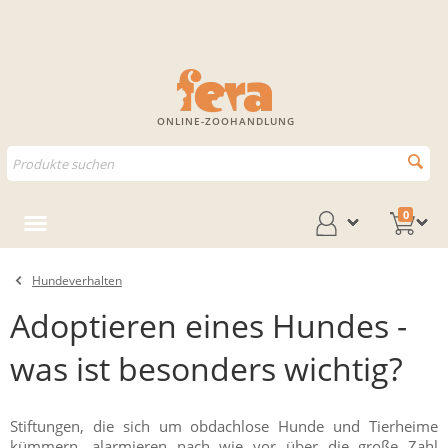
ONLINE-ZOOHANDLUNG
0
Hundeverhalten
Adoptieren eines Hundes -
was ist besonders wichtig?
Stiftungen, die sich um obdachlose Hunde und Tierheime
kümmern, alarmieren nach wie vor über die große Zahl