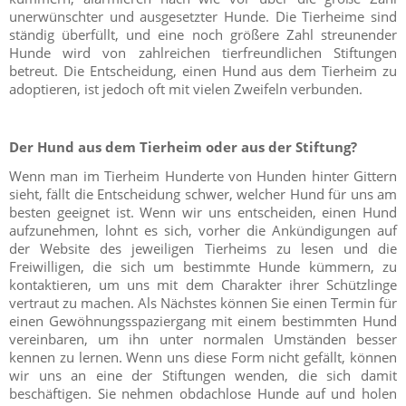
unerwünschter und ausgesetzter Hunde. Die Tierheime sind
ständig überfüllt, und eine noch größere Zahl streunender
Hunde wird von zahlreichen tierfreundlichen Stiftungen
betreut. Die Entscheidung, einen Hund aus dem Tierheim zu
adoptieren, ist jedoch oft mit vielen Zweifeln verbunden.
Der Hund aus dem Tierheim oder aus der Stiftung?
Wenn man im Tierheim Hunderte von Hunden hinter Gittern
sieht, fällt die Entscheidung schwer, welcher Hund für uns am
besten geeignet ist. Wenn wir uns entscheiden, einen Hund
aufzunehmen, lohnt es sich, vorher die Ankündigungen auf
der Website des jeweiligen Tierheims zu lesen und die
Freiwilligen, die sich um bestimmte Hunde kümmern, zu
kontaktieren, um uns mit dem Charakter ihrer Schützlinge
vertraut zu machen. Als Nächstes können Sie einen Termin für
einen Gewöhnungsspaziergang mit einem bestimmten Hund
vereinbaren, um ihn unter normalen Umständen besser
kennen zu lernen. Wenn uns diese Form nicht gefällt, können
wir uns an eine der Stiftungen wenden, die sich damit
beschäftigen. Sie nehmen obdachlose Hunde auf und holen