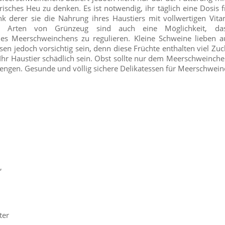
frisches Heu zu denken. Es ist notwendig, ihr täglich eine Dosis f
nk derer sie die Nahrung ihres Haustiers mit vollwertigen Vit
e Arten von Grünzeug sind auch eine Möglichkeit, das
s Meerschweinchens zu regulieren. Kleine Schweine lieben a
sen jedoch vorsichtig sein, denn diese Früchte enthalten viel Zuc
Ihr Haustier schädlich sein. Obst sollte nur dem Meerschweinche
engen. Gesunde und völlig sichere Delikatessen für Meerschwein
,
ter