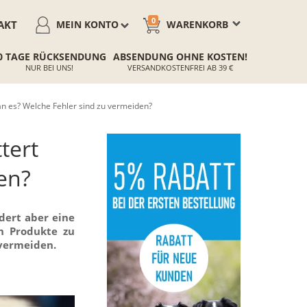
0
AKT
MEIN KONTO
WARENKORB
0 TAGE RÜCKSENDUNG
ABSENDUNG OHNE KOSTEN!
NUR BEI UNS!
VERSANDKOSTENFREI AB 39 €
n es? Welche Fehler sind zu vermeiden?
tert
en?
dert aber eine
en Produkte zu
 vermeiden.