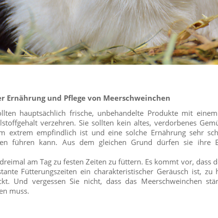
er Ernährung und Pflege von Meerschweinchen
llten hauptsächlich frische, unbehandelte Produkte mit ein
stoffgehalt verzehren. Sie sollten kein altes, verdorbenes Gem
m extrem empfindlich ist und eine solche Ernährung sehr sch
en führen kann. Aus dem gleichen Grund dürfen sie ihre E
e dreimal am Tag zu festen Zeiten zu füttern. Es kommt vor, dass 
nte Fütterungszeiten ein charakteristischer Geräusch ist, zu
ückt. Und vergessen Sie nicht, dass das Meerschweinchen st
en muss.