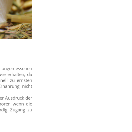
em angemessenen
üse erhalten, da
nell zu ernsten
rnährung nicht
der Ausdruck der
 hören wenn die
ändig Zugang zu