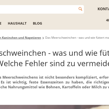
KONT
4
E
HAUSHALT
BLOG
n Kaninchen und Nagetieren
Das Meerschweinchen - was und wie füttert ma
chweinchen - was und wie füt
elche Fehler sind zu vermeid
s Meerschweinchens ist nicht besonders kompliziert, erfor
 Es ist wichtig, feste Essenszeiten zu haben, die richtig
che Nahrungsmittel wie Bohnen, Kartoffeln oder Milch zu