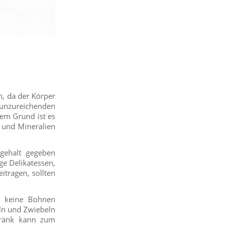
n, da der Körper
r unzureichenden
sem Grund ist es
und Mineralien
gehalt gegeben
ge Delikatessen,
itragen, sollten
n keine Bohnen
feln und Zwiebeln
tränk kann zum