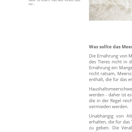
Natur zu füttern. Dies setzt voraus, dass
der...
Was sollte das Mee
Die Ernährung von Me
des Tieres nicht in 
Ernährung ein Mangel
nicht ratsam, Meersc
enthält, die für das 
Haushaltsmeerschwe
werden - daher ist e
die in der Regel rei
vermieden werden.
Unabhängig von Alt
erhalten, die für das 
zu geben. Die Vera