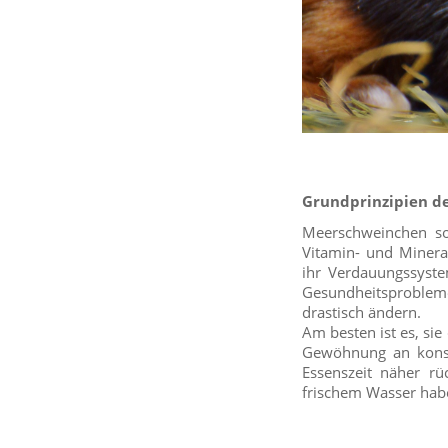
Grundprinzipien d
Meerschweinchen so
Vitamin- und Mineral
ihr Verdauungssyste
Gesundheitsproblem
drastisch ändern.
Am besten ist es, si
Gewöhnung an konsta
Essenszeit näher r
frischem Wasser hab