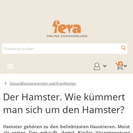
ONLINE-ZOOHANDLUNG
0
Gesundheitsprävention und Krankheiten
Der Hamster. Wie kümmert
man sich um den Hamster?
Hamster gehören zu den beliebtesten Haustieren. Meist
als erstes Tier gekauft, damit Kinder Verantwortung