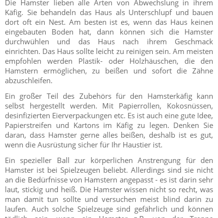
Die Hamster lieben alle Arten von Abwechslung in ihrem
Käfig. Sie behandeln das Haus als Unterschlupf und bauen
dort oft ein Nest. Am besten ist es, wenn das Haus keinen
eingebauten Boden hat, dann können sich die Hamster
durchwühlen und das Haus nach ihrem Geschmack
einrichten. Das Haus sollte leicht zu reinigen sein. Am meisten
empfohlen werden Plastik- oder Holzhäuschen, die den
Hamstern ermöglichen, zu beißen und sofort die Zähne
abzuschleifen.
Ein großer Teil des Zubehörs für den Hamsterkäfig kann
selbst hergestellt werden. Mit Papierrollen, Kokosnüssen,
desinfizierten Eierverpackungen etc. Es ist auch eine gute Idee,
Papierstreifen und Kartons im Käfig zu legen. Denken Sie
daran, dass Hamster gerne alles beißen, deshalb ist es gut,
wenn die Ausrüstung sicher für Ihr Haustier ist.
Ein spezieller Ball zur körperlichen Anstrengung für den
Hamster ist bei Spielzeugen beliebt. Allerdings sind sie nicht
an die Bedürfnisse von Hamstern angepasst - es ist darin sehr
laut, stickig und heiß. Die Hamster wissen nicht so recht, was
man damit tun sollte und versuchen meist blind darin zu
laufen. Auch solche Spielzeuge sind gefährlich und können