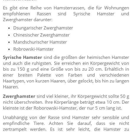
Es gibt eine Reihe von Hamsterrassen, die für Wohnungen
empfohlenen Rassen sind Syrische Hamster und
Zwerghamster darunter:
Dsungarischer Zwerghamster
Chinesischer Zwerghamster
Mandschurischer Hamster
Robrowski-Hamster
Syrische Hamster
sind die größten der heimischen Hamster
und auch die ruhigsten. Sie erreichen ein Körpergewicht von
bis zu 150 g und eine Größe von bis zu 20 cm. Erhältlich in
einer breiten Palette von Farben und verschiedenen
Haartypen, von kurzen Haaren, über gelockt, bis hin zu langen
Haaren.
Zwerghamster
sind viel kleiner, ihr Körpergewicht sollte 50 g
nicht überschreiten. Ihre Körperlänge beträgt etwa 10 cm. Der
kleinste ist der Roborowski-Hamster, der nur 5 cm lang ist.
Unabhängig von der Rasse sind Hamster sehr sensible und
empfindliche Tiere. Achten Sie darauf, dass sie nicht
zertrampelt werden. Es ist sehr leicht, die Hamster zu