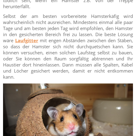
tödlich sein, wenn ein Hamster z.B. von der Treppe
herunterfällt.
Selbst der am besten vorbereitete Hamsterkäfig wird
wahrscheinlich nicht ausreichen. Mindestens einmal alle paar
Tage und am besten jeden Tag wird empfohlen, den Hamster
in den gesicherten Bereich frei zu lassen. Die beste Lösung
wäre
Laufgitter
mit engen Abständen zwischen den Stäben,
so dass der Hamster sich nicht durchquetschen kann. Sie
können versuchen, einen solchen Laufsteg selbst zu bauen,
oder Sie können den Raum sorgfältig abtrennen und Ihr
Haustier dort hineinlassen. Dann müssen alle Spalten, Kabel
und Löcher gesichert werden, damit er nicht entkommen
kann.