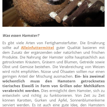
Was essen Hamster?
Es gibt viele Arten von Fertighamsterfutter. Die Ernährung
sollte auf
Alleinfuttermittel
guter Qualität basieren mit
dem Zusatz der ergänzenden oder natürlichen und frischen
Produkte. Die Nahrung der Hamster sollte hauptsächlich aus
getrockneten Kräutern, Gräsern und Blumen, Getreide sowie
Obst und Gemüse bestehen. Die Verabreichung von Weizen
wird nicht empfohlen. Nüsse und Ölsaaten sollten nur einen
geringen Anteil der Mischung ausmachen.
Ein- bis zweimal
wöchentlich muss den Hamstern getrocknetes
tierisches Eiweiß in Form von Grillen oder Mehlkäfern
verabreicht werden.
Dies ermöglicht dem Hamster, sich zu
entwickeln und richtig zu funktionieren. Von Zeit zu Zeit
können Karotten, Gurken und Äpfel, Sonnenblumenkerne
serviert werden. Es ist auch eine gute Idee, den Hamstern