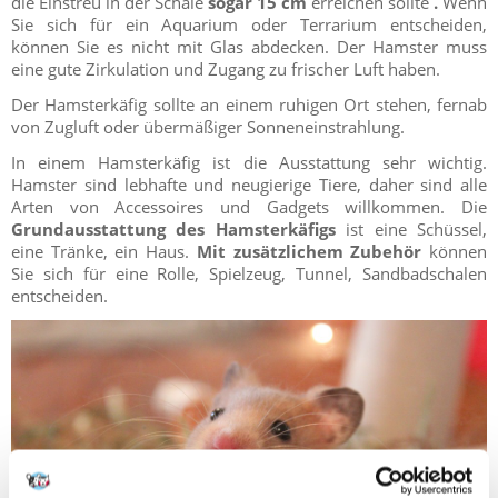
die Einstreu in der Schale
sogar 15 cm
erreichen sollte
.
Wenn
Sie sich für ein Aquarium oder Terrarium entscheiden,
können Sie es nicht mit Glas abdecken. Der Hamster muss
eine gute Zirkulation und Zugang zu frischer Luft haben.
Der Hamsterkäfig sollte an einem ruhigen Ort stehen, fernab
von Zugluft oder übermäßiger Sonneneinstrahlung.
In einem Hamsterkäfig ist die Ausstattung sehr wichtig.
Hamster sind lebhafte und neugierige Tiere, daher sind alle
Arten von Accessoires und Gadgets willkommen. Die
Grundausstattung des Hamsterkäfigs
ist eine Schüssel,
eine Tränke, ein Haus.
Mit zusätzlichem Zubehör
können
Sie sich für eine Rolle, Spielzeug, Tunnel, Sandbadschalen
entscheiden.