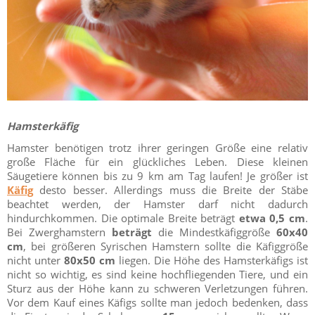
Hamsterkäfig
Hamster benötigen trotz ihrer geringen Größe eine relativ
große Fläche für ein glückliches Leben. Diese kleinen
Säugetiere können bis zu 9 km am Tag laufen! Je größer ist
Käfig
desto besser. Allerdings muss die Breite der Stäbe
beachtet werden, der Hamster darf nicht dadurch
hindurchkommen. Die optimale Breite beträgt
etwa 0,5 cm
.
Bei Zwerghamstern
beträgt
die Mindestkäfiggröße
60x40
cm
, bei größeren Syrischen Hamstern sollte die Käfiggröße
nicht unter
80x50 cm
liegen. Die Höhe des Hamsterkäfigs ist
nicht so wichtig, es sind keine hochfliegenden Tiere, und ein
Sturz aus der Höhe kann zu schweren Verletzungen führen.
Vor dem Kauf eines Käfigs sollte man jedoch bedenken, dass