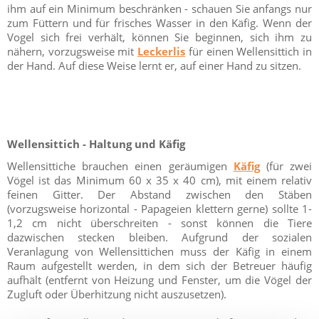
ihm auf ein Minimum beschränken - schauen Sie anfangs nur
zum Füttern und für frisches Wasser in den Käfig. Wenn der
Vogel sich frei verhält, können Sie beginnen, sich ihm zu
nähern, vorzugsweise mit
Leckerlis
für einen Wellensittich in
der Hand. Auf diese Weise lernt er, auf einer Hand zu sitzen.
Wellensittich - Haltung und Käfig
Wellensittiche brauchen einen geräumigen
Käfig
(für zwei
Vögel ist das Minimum 60 x 35 x 40 cm), mit einem relativ
feinen Gitter. Der Abstand zwischen den Stäben
(vorzugsweise horizontal - Papageien klettern gerne) sollte 1-
1,2 cm nicht überschreiten - sonst können die Tiere
dazwischen stecken bleiben. Aufgrund der sozialen
Veranlagung von Wellensittichen muss der Käfig in einem
Raum aufgestellt werden, in dem sich der Betreuer häufig
aufhält (entfernt von Heizung und Fenster, um die Vögel der
Zugluft oder Überhitzung nicht auszusetzen).