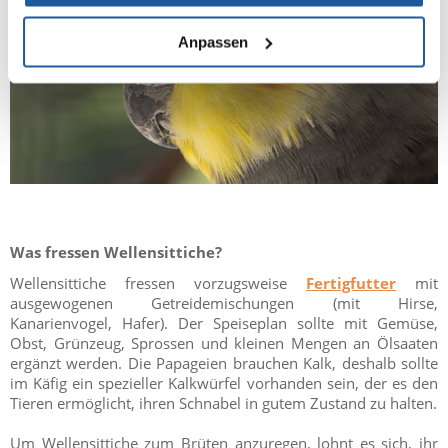
Anpassen
Was fressen Wellensittiche?
Wellensittiche fressen vorzugsweise
Fertigfutter
mit
ausgewogenen Getreidemischungen (mit Hirse,
Kanarienvogel, Hafer). Der Speiseplan sollte mit Gemüse,
Obst, Grünzeug, Sprossen und kleinen Mengen an Ölsaaten
ergänzt werden. Die Papageien brauchen Kalk, deshalb sollte
im Käfig ein spezieller Kalkwürfel vorhanden sein, der es den
Tieren ermöglicht, ihren Schnabel in gutem Zustand zu halten.
Um Wellensittiche zum Brüten anzuregen, lohnt es sich, ihr