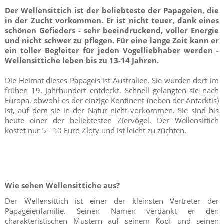
Der Wellensittich ist der beliebteste der Papageien, die
in der Zucht vorkommen. Er ist nicht teuer, dank eines
schönen Gefieders - sehr beeindruckend, voller Energie
und nicht schwer zu pflegen. Für eine lange Zeit kann er
ein toller Begleiter für jeden Vogelliebhaber werden -
Wellensittiche leben bis zu 13-14 Jahren.
Die Heimat dieses Papageis ist Australien. Sie wurden dort im
frühen 19. Jahrhundert entdeckt. Schnell gelangten sie nach
Europa, obwohl es der einzige Kontinent (neben der Antarktis)
ist, auf dem sie in der Natur nicht vorkommen. Sie sind bis
heute einer der beliebtesten Ziervögel. Der Wellensittich
kostet nur 5 - 10 Euro Zloty und ist leicht zu züchten.
Wie sehen Wellensittiche aus?
Der Wellensittich ist einer der kleinsten Vertreter der
Papageienfamilie. Seinen Namen verdankt er den
charakteristischen Mustern auf seinem Kopf und seinen