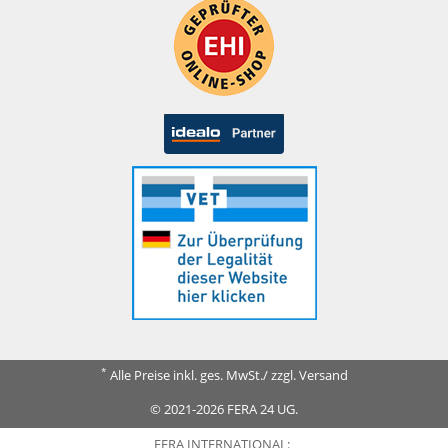
*
Alle Preise inkl. ges. MwSt./ zzgl. Versand
© 2021-2026 FERA 24 UG.
FERA INTERNATIONAL: