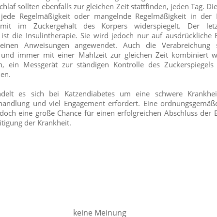
hlaf sollten ebenfalls zur gleichen Zeit stattfinden, jeden Tag. Di
 jede Regelmäßigkeit oder mangelnde Regelmäßigkeit in der 
t im Zuckergehalt des Körpers widerspiegelt. Der letz
ist die Insulintherapie. Sie wird jedoch nur auf ausdrückliche
einen Anweisungen angewendet. Auch die Verabreichung so
 und immer mit einer Mahlzeit zur gleichen Zeit kombiniert 
h, ein Messgerät zur ständigen Kontrolle des Zuckerspiegel
len.
delt es sich bei Katzendiabetes um eine schwere Krankheit
ehandlung und viel Engagement erfordert. Eine ordnungsgemä
edoch eine große Chance für einen erfolgreichen Abschluss der
itigung der Krankheit.
keine Meinung