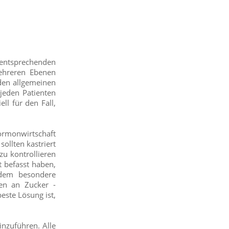
r entsprechenden
ehreren Ebenen
 den allgemeinen
jeden Patienten
ll für den Fall,
Hormonwirtschaft
ollten kastriert
zu kontrollieren
t befasst haben,
 dem besondere
en an Zucker -
este Lösung ist,
inzuführen. Alle