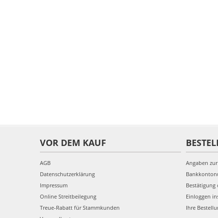
VOR DEM KAUF
BESTEL
AGB
Angaben zur
Datenschutzerklärung
Bankkonto
Impressum
Bestätigung 
Online Streitbeilegung
Einloggen in
Treue-Rabatt für Stammkunden
Ihre Bestell