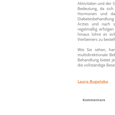
Aktivitäten und der Sc
Bedeutung, da sich
Hormonen und dami
Diabetesbehandlung 
Arztes und nach s
regelmäßig erfolgen
hinaus lohnt es sic
Vierbeiners zu bestel
Wie Sie sehen, han
multidirektionale B
Behandlung bietet j
die vollständige Bese
Laura Bugańska
Kommentare