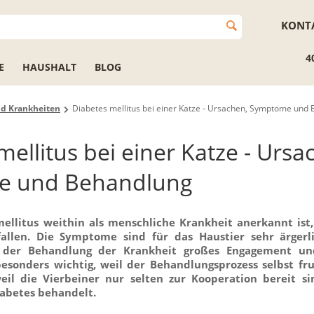
KONT
4
E
HAUSHALT
BLOG
nd Krankheiten
Diabetes mellitus bei einer Katze - Ursachen, Symptome und
mellitus bei einer Katze - Ursa
e und Behandlung
ellitus weithin als menschliche Krankheit anerkannt ist
allen. Die Symptome sind für das Haustier sehr ärgerl
i der Behandlung der Krankheit großes Engagement u
 besonders wichtig, weil der Behandlungsprozess selbst fru
eil die Vierbeiner nur selten zur Kooperation bereit si
abetes behandelt.