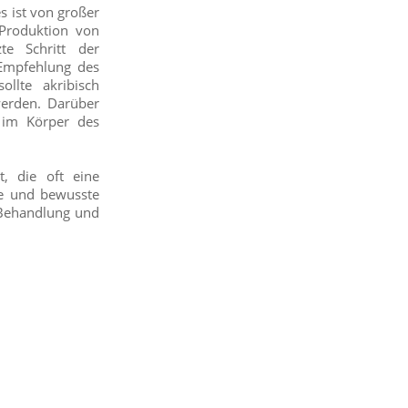
es ist von großer
Produktion von
te Schritt der
 Empfehlung des
llte akribisch
werden. Darüber
s im Körper des
, die oft eine
ße und bewusste
 Behandlung und