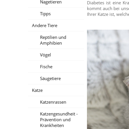
Nagetieren
Diabetes ist eine K
kommt auch bei unser
Tipps
Ihrer Katze ist, wel
Andere Tiere
Reptilien und
Amphibien
Vögel
Fische
Säugetiere
Katze
Katzenrassen
Katzengesundheit -
Prävention und
Krankheiten