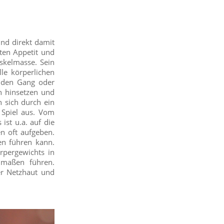
und direkt damit
ten Appetit und
uskelmasse. Sein
le körperlichen
rnden Gang oder
en hinsetzen und
 sich durch ein
Spiel aus. Vom
ist u.a. auf die
en oft aufgeben.
en führen kann.
rpergewichts in
dmaßen führen.
er Netzhaut und