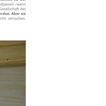
aufpassen –wenn
esellschaft des
erden. Aber sie
icht versuchen,