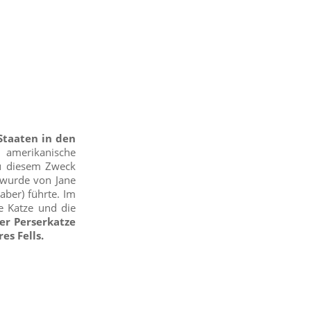
Staaten in den
e amerikanische
Zu diesem Zweck
 wurde von Jane
aber) führte. Im
e Katze und die
er Perserkatze
es Fells.