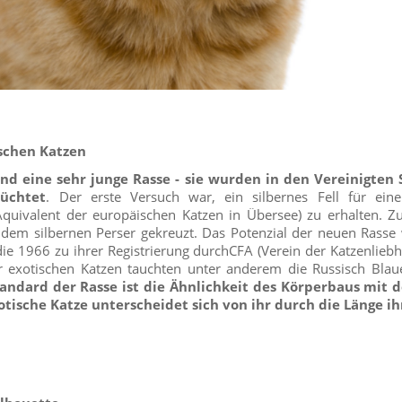
schen Katzen
ind eine sehr junge Rasse - sie wurden in den Vereinigten 
üchtet
. Der erste Versuch war, ein silbernes Fell für ein
Äquivalent der europäischen Katzen in Übersee) zu erhalten. 
 dem silbernen Perser gekreuzt. Das Potenzial der neuen Rasse
die 1966 zu ihrer Registrierung durchCFA (Verein der Katzenliebh
r exotischen Katzen tauchten unter anderem die Russisch Blau
andard der Rasse ist die Ähnlichkeit des Körperbaus mit d
tische Katze unterscheidet sich von ihr durch die Länge ihr