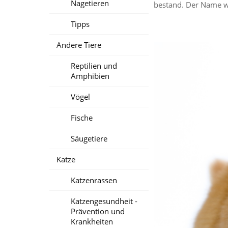
Nagetieren
bestand. Der Name wu
Tipps
Andere Tiere
Reptilien und
Amphibien
Vögel
Fische
Säugetiere
Katze
Katzenrassen
Katzengesundheit -
Prävention und
Krankheiten