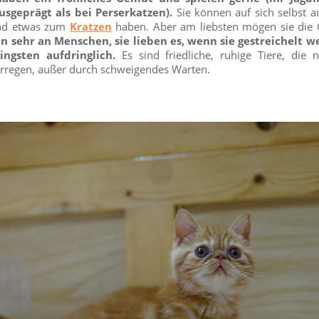
usgeprägt als bei Perserkatzen).
Sie können auf sich selbst 
d etwas zum
Kratzen
haben. Aber am liebsten mögen sie die G
n sehr an Menschen, sie lieben es, wenn sie gestreichelt w
ngsten aufdringlich.
Es sind friedliche, ruhige Tiere, die n
rregen, außer durch schweigendes Warten.