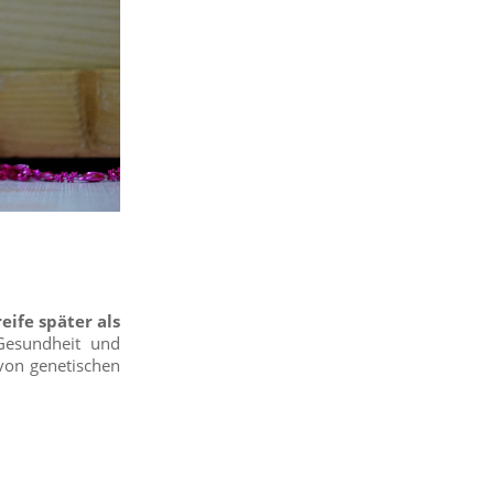
eife später als
Gesundheit und
 von genetischen