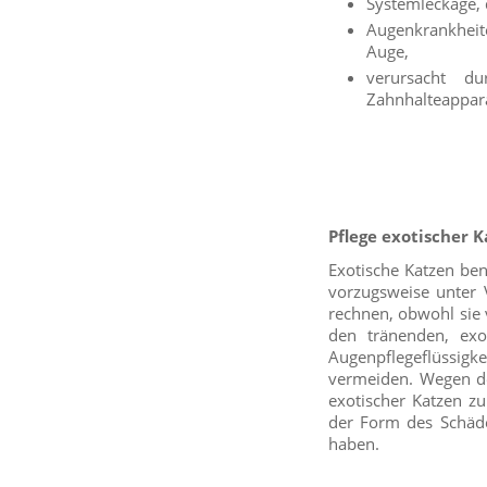
Systemleckage, d
Augenkrankheit
Auge,
verursacht du
Zahnhalteappar
Pflege exotischer 
Exotische Katzen ben
vorzugsweise unter
rechnen, obwohl sie 
den tränenden, exo
Augenpflegeflüssigk
vermeiden. Wegen de
exotischer Katzen zu
der Form des Schäde
haben.