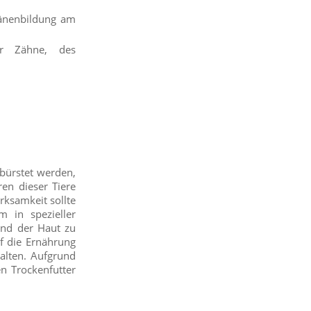
ränenbildung am
er Zähne, des
ebürstet werden,
en dieser Tiere
rksamkeit sollte
 in spezieller
und der Haut zu
f die Ernährung
halten. Aufgrund
n Trockenfutter