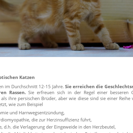
otischen Katzen
en im Durchschnitt 12-15 Jahre.
Sie erreichen die Geschlechtsr
ren Rassen.
Sie erfreuen sich in der Regel einer besseren 
 als ihre persischen Brüder, aber wie diese sind sie einer Reihe
zt, wie zum Beispiel
ämie und Harnwegsentzündung,
diomyopathie, die zur Herzinsuffizienz führt,
e, d.h. die Verlagerung der Eingeweide in den Herzbeutel,