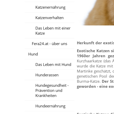
Katzenernährung
Katzenverhalten
Das Leben mit einer
Katze
Herkunft der exoti
Fera24.at - über uns
Exotische Katzen s
Hund
1960er Jahren gez
Kurzhaarkatze (das 
Das Leben mit Hund
wurde die Katze mit
Martinke geschätzt, 
Hunderassen
genetischen Pool de
Burma-Katze.
Der St
Hundegesundheit -
geworden - eine exo
Prävention und
Krankheiten
Hundeernährung