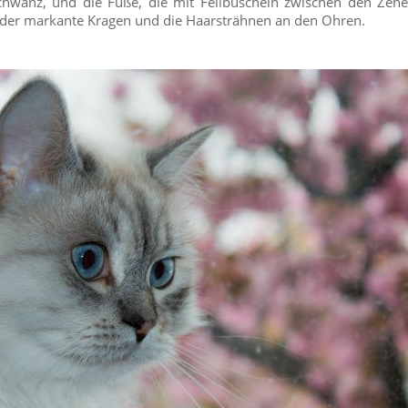
hwanz, und die Füße, die mit Fellbüscheln zwischen den Zehe
 der markante Kragen und die Haarsträhnen an den Ohren.