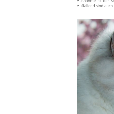
Ausnahme ist der Sc
Auffallend sind auch