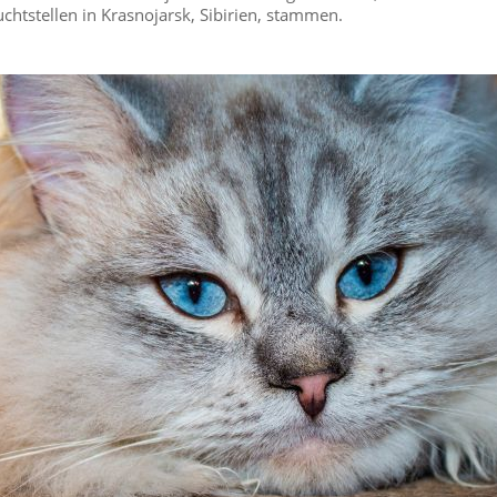
htstellen in Krasnojarsk, Sibirien, stammen.