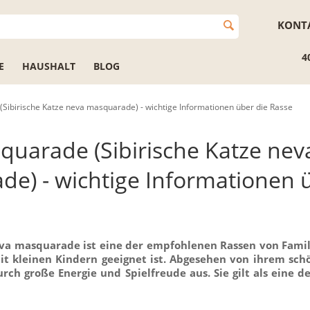
KONT
4
E
HAUSHALT
BLOG
ibirische Katze neva masquarade) - wichtige Informationen über die Rasse
uarade (Sibirische Katze nev
e) - wichtige Informationen 
eva masquarade ist eine der empfohlenen Rassen von Famil
it kleinen Kindern geeignet ist. Abgesehen von ihrem sc
urch große Energie und Spielfreude aus. Sie gilt als eine 