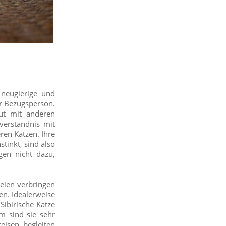
 neugierige und
er Bezugsperson.
gut mit anderen
sverständnis mit
ren Katzen. Ihre
tinkt, sind also
gen nicht dazu,
eien verbringen
en. Idealerweise
Sibirische Katze
m sind sie sehr
eisen begleiten