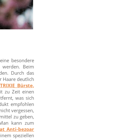
keine besondere
t werden. Beim
rden. Durch das
 Haare deutlich
TRIXIE Bürste,
t zu Zeit einen
tfernt, was sich
odukt empfohlen
 nicht vergessen,
mittel zu geben,
. Man kann zum
at Anti-bezoar
einem speziellen