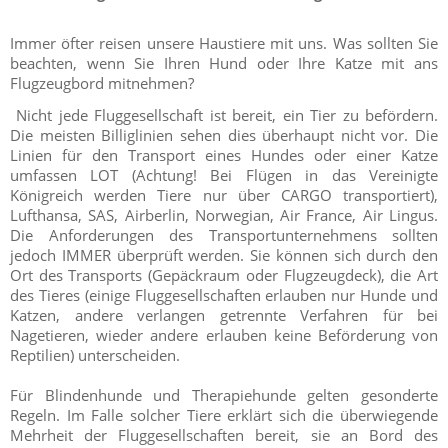
Immer öfter reisen unsere Haustiere mit uns. Was sollten Sie
beachten, wenn Sie Ihren Hund oder Ihre Katze mit ans
Flugzeugbord mitnehmen?
Nicht jede Fluggesellschaft ist bereit, ein Tier zu befördern.
Die meisten Billiglinien sehen dies überhaupt nicht vor. Die
Linien für den Transport eines Hundes oder einer Katze
umfassen LOT (Achtung! Bei Flügen in das Vereinigte
Königreich werden Tiere nur über CARGO transportiert),
Lufthansa, SAS, Airberlin, Norwegian, Air France, Air Lingus.
Die Anforderungen des Transportunternehmens sollten
jedoch IMMER überprüft werden. Sie können sich durch den
Ort des Transports (Gepäckraum oder Flugzeugdeck), die Art
des Tieres (einige Fluggesellschaften erlauben nur Hunde und
Katzen, andere verlangen getrennte Verfahren für bei
Nagetieren, wieder andere erlauben keine Beförderung von
Reptilien) unterscheiden.
Für Blindenhunde und Therapiehunde gelten gesonderte
Regeln. Im Falle solcher Tiere erklärt sich die überwiegende
Mehrheit der Fluggesellschaften bereit, sie an Bord des