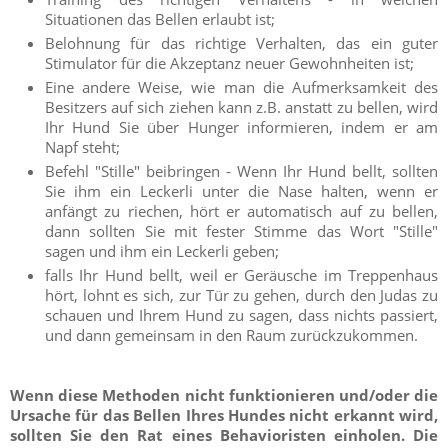
Situationen das Bellen erlaubt ist;
Belohnung für das richtige Verhalten, das ein guter
Stimulator für die Akzeptanz neuer Gewohnheiten ist;
Eine andere Weise, wie man die Aufmerksamkeit des
Besitzers auf sich ziehen kann z.B. anstatt zu bellen, wird
Ihr Hund Sie über Hunger informieren, indem er am
Napf steht;
Befehl "Stille" beibringen - Wenn Ihr Hund bellt, sollten
Sie ihm ein Leckerli unter die Nase halten, wenn er
anfängt zu riechen, hört er automatisch auf zu bellen,
dann sollten Sie mit fester Stimme das Wort "Stille"
sagen und ihm ein Leckerli geben;
falls Ihr Hund bellt, weil er Geräusche im Treppenhaus
hört, lohnt es sich, zur Tür zu gehen, durch den Judas zu
schauen und Ihrem Hund zu sagen, dass nichts passiert,
und dann gemeinsam in den Raum zurückzukommen.
Wenn diese Methoden nicht funktionieren und/oder die
Ursache für das Bellen Ihres Hundes nicht erkannt wird,
sollten Sie den Rat eines Behavioristen einholen. Die