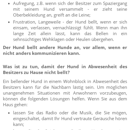
Aufregung, z.B. wenn sich der Besitzer zum Spaziergang
mit seinem Hund versammelt - er zieht seine
Oberbekleidung an, greift an die Leine;
Frustration, Langeweile - der Hund bellt, wenn er sich
einsam, verlassen, vernachlässigt fühlt. Wenn man ihn
lange Zeit allein lässt, kann das Bellen in ein
sehnsüchtiges Wehklagen oder Heulen übergehen.
Der Hund bellt andere Hunde an,
vor allem, wenn er
nicht anders kommunizieren kann.
Was ist zu tun, damit der Hund in Abwesenheit des
Besitzers zu Hause nicht bellt?
Ein bellender Hund in einem Wohnblock in Abwesenheit des
Besitzers kann für die Nachbarn lästig sein. Um möglichen
unangenehmen Situationen mit Anwohnern vorzubeugen,
können die folgenden Lösungen helfen. Wenn Sie aus dem
Haus gehen:
lassen Sie das Radio oder die Musik, die Sie mögen,
eingeschaltet, damit Ihr Hund vertraute Geräusche hören
kann;