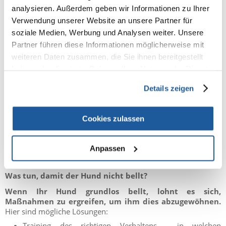
nehmen.
analysieren. Außerdem geben wir Informationen zu Ihrer
Verwendung unserer Website an unsere Partner für
soziale Medien, Werbung und Analysen weiter. Unsere
Partner führen diese Informationen möglicherweise mit
weiteren Daten zusammen, die Sie ihnen bereitgestellt
haben oder die sie im Rahmen Ihrer Nutzung der Dienste
gesammelt haben.
Details zeigen
Cookies zulassen
Anpassen
Was tun, damit der Hund nicht bellt?
Wenn Ihr Hund grundlos bellt, lohnt es sich,
Maßnahmen zu ergreifen, um ihm dies abzugewöhnen.
Hier sind mögliche Lösungen:
Training des richtigen Verhaltens - in welchen