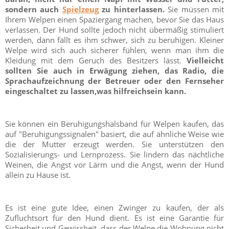
sondern auch
Spielzeug
zu hinterlassen.
Sie müssen mit
Ihrem Welpen einen Spaziergang machen, bevor Sie das Haus
verlassen. Der Hund sollte jedoch nicht übermäßig stimuliert
werden, dann fällt es ihm schwer, sich zu beruhigen. Kleiner
Welpe wird sich auch sicherer fühlen, wenn man ihm die
Kleidung mit dem Geruch des Besitzers lässt.
Vielleicht
sollten Sie auch in Erwägung ziehen, das Radio, die
Sprachaufzeichnung der Betreuer oder den Fernseher
eingeschaltet zu lassen,was hilfreichsein kann.
Sie können ein Beruhigungshalsband für Welpen kaufen, das
auf "Beruhigungssignalen" basiert, die auf ähnliche Weise wie
die der Mutter erzeugt werden. Sie unterstützen den
Sozialisierungs- und Lernprozess. Sie lindern das nächtliche
Weinen, die Angst vor Lärm und die Angst, wenn der Hund
allein zu Hause ist.
Es ist eine gute Idee, einen Zwinger zu kaufen, der als
Zufluchtsort für den Hund dient. Es ist eine Garantie für
Sicherheit und Gewissheit, dass der Welpe die Wohnung nicht