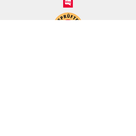
*
Alle Preise inkl. ges. MwSt./ zzgl. Versand