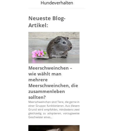
Hundeverhalten
Neueste Blog-
Artikel:
Meerschweinchen –
wie wählt man
mehrere
Meerschweinchen, die
zusammenleben
sollten?
Meerschweinchen sind Tiere, die gerne in
einer Gruppe funktionieren. Aus diesem
Grund wird empfohlen, mindestens zwei
gleichzeitig zu adoptieren, vorzugsweise
Geschwister eines...