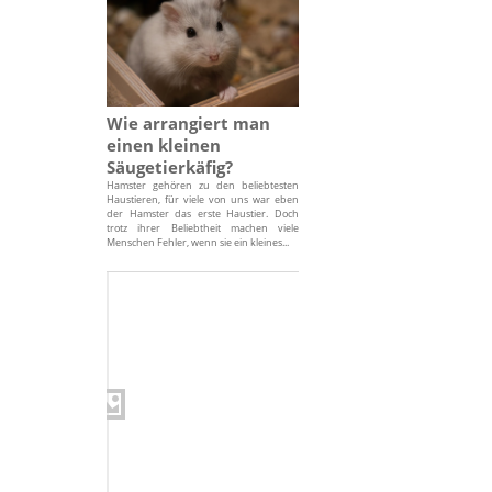
Wie arrangiert man
einen kleinen
Säugetierkäfig?
Hamster gehören zu den beliebtesten
Haustieren, für viele von uns war eben
der Hamster das erste Haustier. Doch
trotz ihrer Beliebtheit machen viele
Menschen Fehler, wenn sie ein kleines...