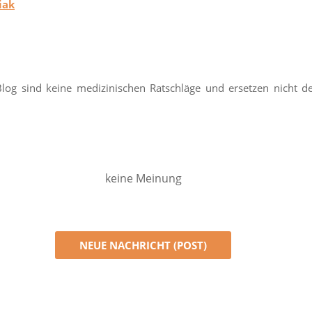
iak
log sind keine medizinischen Ratschläge und ersetzen nicht 
keine Meinung
NEUE NACHRICHT (POST)