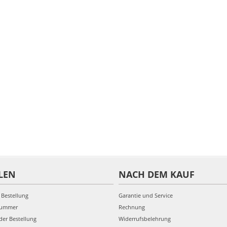
LEN
NACH DEM KAUF
 Bestellung
Garantie und Service
nummer
Rechnung
der Bestellung
Widerrufsbelehrung