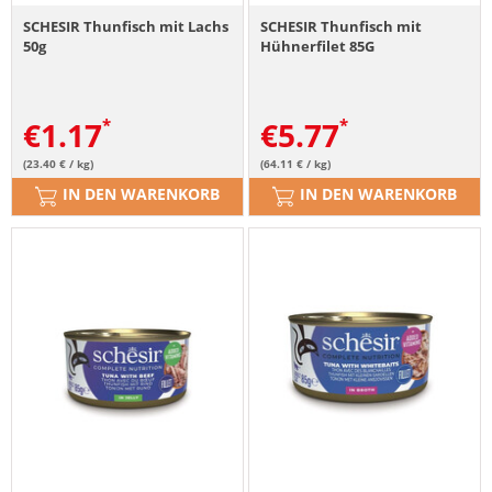
SCHESIR Thunfisch mit Lachs
SCHESIR Thunfisch mit
50g
Hühnerfilet 85G
€
1.17
€
5.77
(23.40 € / kg)
(64.11 € / kg)
IN DEN WARENKORB
IN DEN WARENKORB