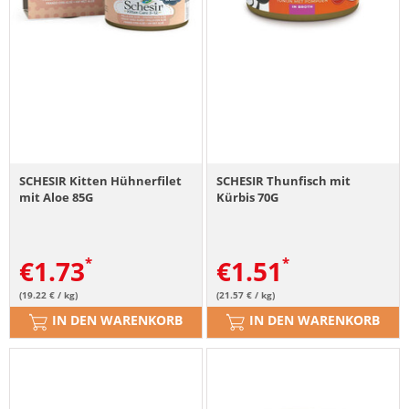
SCHESIR Kitten Hühnerfilet
SCHESIR Thunfisch mit
mit Aloe 85G
Kürbis 70G
€
1.73
€
1.51
(19.22 € / kg)
(21.57 € / kg)
IN DEN WARENKORB
IN DEN WARENKORB