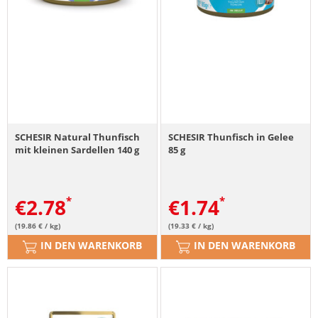
SCHESIR Natural Thunfisch
SCHESIR Thunfisch in Gelee
mit kleinen Sardellen 140 g
85 g
€
2.78
€
1.74
(19.86 € / kg)
(19.33 € / kg)
IN DEN WARENKORB
IN DEN WARENKORB