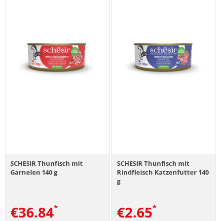
SCHESIR Thunfisch mit
SCHESIR Thunfisch mit
Garnelen 140 g
Rindfleisch Katzenfutter 140
g
€
36.84
€
2.65