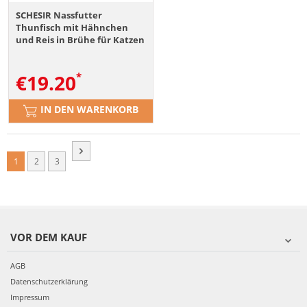
SCHESIR Nassfutter
Thunfisch mit Hähnchen
und Reis in Brühe für Katzen
12x85 g
€
19.20
IN DEN WARENKORB
1
2
3
VOR DEM KAUF
AGB
Datenschutzerklärung
Impressum