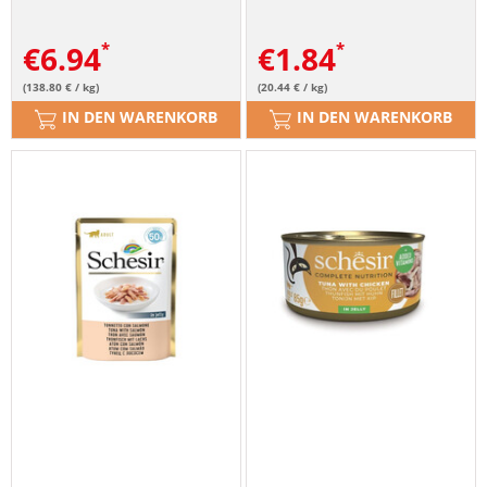
€
6.94
€
1.84
(138.80 € / kg)
(20.44 € / kg)
IN DEN WARENKORB
IN DEN WARENKORB