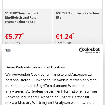
SCHESIRThunfisch mit
SCHESIR Thunfisch Kätzchen
Rindfleisch und Reis in
85 g
Wasser gekocht 85 g
€
5.77
€
1.24
(64.11 € / kg)
(13.78 € / kg)
IN DEN WARENKORB
IN DEN WARENKORB
Diese Webseite verwendet Cookies
Wir verwenden Cookies, um Inhalte und Anzeigen zu
personalisieren, Funktionen für soziale Medien anbieten
zu können und die Zugriffe auf unsere Website zu
analysieren. Außerdem geben wir Informationen zu Ihrer
Verwendung unserer Website an unsere Partner für
soziale Medien, Werbung und Analysen weiter. Unsere