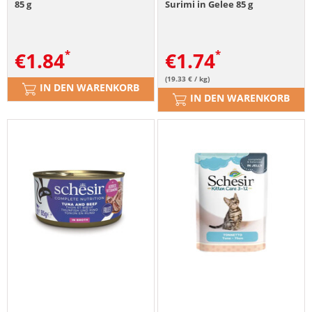
85 g
Surimi in Gelee 85 g
€
1.84
€
1.74
(19.33 € / kg)
IN DEN WARENKORB
IN DEN WARENKORB