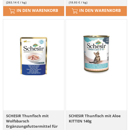
(263.14 € / kg)
(18.93 € / kg)
IN DEN WARENKORB
IN DEN WARENKORB
SCHESIR Thunfisch mit
SCHESIR Thunfisch mit Aloe
Wolfsbarsch
KITTEN 140g
Ergänzungsfuttermittel für