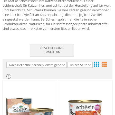
Die Marke Schesir stellt ihre Katzenfutterprodukte aus einer
Leidenschaft für Katzen her, und achtet bei der Herstellung auf Umwelt
und Tierschutz. Mit Schesir können Sie Ihre Katzen gesund verwöhnen.
Eine köstliche Vielfalt an Katzennahrung, die ohne jegliche Zweifel
eingesetzt werden kann. Bei Schesir spürt man die italienische
Produktqualität. Natürliche, für Fleischfresser geeignete Inhaltsstoffe
sind etwas, das Ihre Katze vom ersten Biss an lieben wird.
BESCHREIBUNG
ERWEITERN
Nach Beliebtheit ordnen: Absteigend
48 pro Seite
?