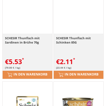
SCHESIR Thunfisch mit
SCHESIR Thunfisch mit
Sardinen in Brühe 70g
Schinken 85G
€
5.53
€
2.11
(79.00 € / kg)
(23.44 € / kg)
IN DEN WARENKORB
IN DEN WARENKORB