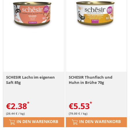
SCHESIR Lachs im eigenen
SCHESIR Thunfisch und
Saft 85g
Huhn in Brühe 70g
€
2.38
€
5.53
(26.44 € / kg)
(79.00 € / kg)
IN DEN WARENKORB
IN DEN WARENKORB