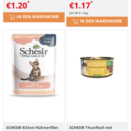
€
1.20
€
1.17
(23.40 € / kg)
IN DEN WARENKORB
IN DEN WARENKORB
SCHESIR Kitten Hühnerfilet
SCHESIR Thunfisch mit