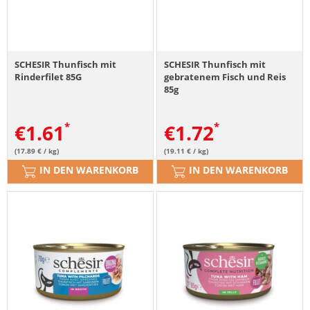
SCHESIR Thunfisch mit
SCHESIR Thunfisch mit
Rinderfilet 85G
gebratenem Fisch und Reis
85g
€
1.61
€
1.72
(17.89 € / kg)
(19.11 € / kg)
IN DEN WARENKORB
IN DEN WARENKORB