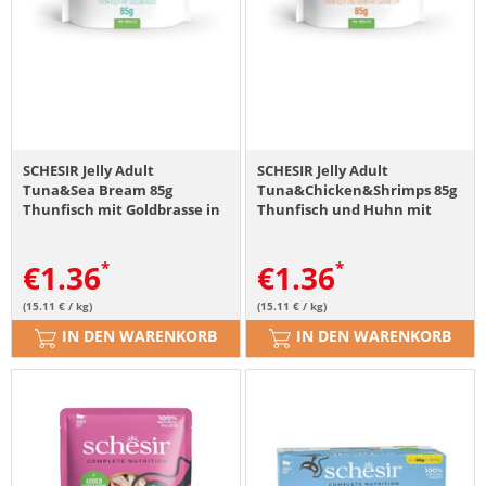
SCHESIR Jelly Adult
SCHESIR Jelly Adult
Tuna&Sea Bream 85g
Tuna&Chicken&Shrimps 85g
Thunfisch mit Goldbrasse in
Thunfisch und Huhn mit
Gelee
Garnelen in Gelee
€
1.36
€
1.36
(15.11 € / kg)
(15.11 € / kg)
IN DEN WARENKORB
IN DEN WARENKORB