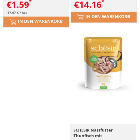
€
1.59
€
14.16
(17.67 € / kg)
IN DEN WARENKORB
IN DEN WARENKORB
SCHESIR Nassfutter
Thunfisch mit