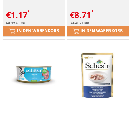
Katzen 50 g
€
1.17
€
8.71
(23.40 € / kg)
(62.21 € / kg)
IN DEN WARENKORB
IN DEN WARENKORB