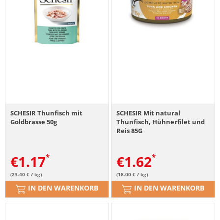
SCHESIR Thunfisch mit
SCHESIR Mit natural
Goldbrasse 50g
Thunfisch, Hühnerfilet und
Reis 85G
€
1.17
€
1.62
(23.40 € / kg)
(18.00 € / kg)
IN DEN WARENKORB
IN DEN WARENKORB