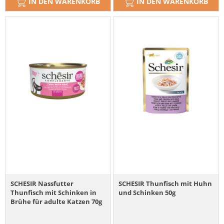
IN DEN WARENKORB
IN DEN WARENKORB
SCHESIR Nassfutter
SCHESIR Thunfisch mit Huhn
Thunfisch mit Schinken in
und Schinken 50g
Brühe für adulte Katzen 70g