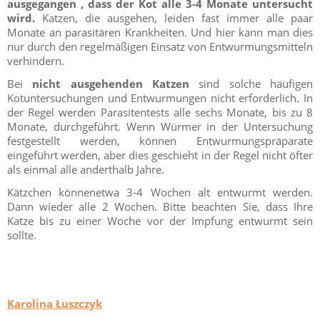
ausgegangen , dass der Kot alle 3-4 Monate untersucht
wird.
Katzen, die ausgehen, leiden fast immer alle paar
Monate an parasitären Krankheiten. Und hier kann man dies
nur durch den regelmäßigen Einsatz von Entwurmungsmitteln
verhindern.
Bei
nicht
ausgehenden Katzen
sind solche häufigen
Kotuntersuchungen und Entwurmungen nicht erforderlich. In
der Regel werden Parasitentests alle sechs Monate, bis zu 8
Monate, durchgeführt. Wenn Würmer in der Untersuchung
festgestellt werden, können Entwurmungspräparate
eingeführt werden, aber dies geschieht in der Regel nicht öfter
als einmal alle anderthalb Jahre.
Kätzchen könnenetwa 3-4 Wochen alt entwurmt werden.
Dann wieder alle 2 Wochen. Bitte beachten Sie, dass Ihre
Katze bis zu einer Woche vor der Impfung entwurmt sein
sollte.
Karolina Łuszczyk