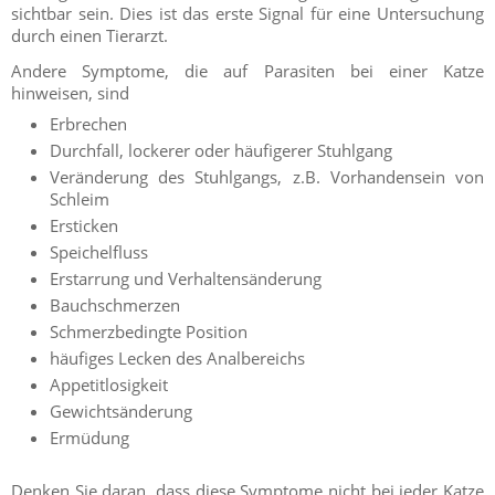
sichtbar sein. Dies ist das erste Signal für eine Untersuchung
durch einen Tierarzt.
Andere Symptome, die auf Parasiten bei einer Katze
hinweisen, sind
Erbrechen
Durchfall, lockerer oder häufigerer Stuhlgang
Veränderung des Stuhlgangs, z.B. Vorhandensein von
Schleim
Ersticken
Speichelfluss
Erstarrung und Verhaltensänderung
Bauchschmerzen
Schmerzbedingte Position
häufiges Lecken des Analbereichs
Appetitlosigkeit
Gewichtsänderung
Ermüdung
Denken Sie daran, dass diese Symptome nicht bei jeder Katze