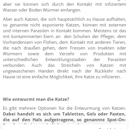
aber sie können sich durch den Kontakt mit infiziertem
Wasser oder Boden Würmer einfangen.
Aber auch Katzen, die sich hauptsächlich zu Hause aufhalten,
so genannte nicht exponierte Katzen, können mit externen
und internen Parasiten in Kontakt kommen. Meistens ist das
mit kontaminierten Eiern an den Schuhen der Pfleger, dem
Vorhandensein von Flöhen, dem Kontakt mit anderen Tieren,
die nach draußen gehen, dem Fressen von Insekten oder
Würmern sowie dem Verzehr von Produkten mit
unterschiedlichen Entwicklungsstadien der Parasiten
verbunden. Auch das Streicheln von Katzen mit
ungewaschenen Händen direkt nach der Rückkehr nach
Hause ist eine einfache Möglichkeit, Ihre Katze zu infizieren.
Wie entwurmt man die Katze?
Es gibt mehrere Optionen für die Entwurmung von Katzen.
Dabei handelt es sich um Tabletten, Gels oder Pasten,
die auf den Hals aufgetragene, so genannte Spot-On-
Tropfen, die immer beliebter werden.