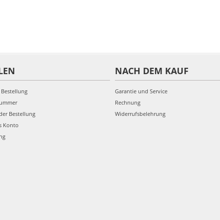
LEN
NACH DEM KAUF
 Bestellung
Garantie und Service
nummer
Rechnung
der Bestellung
Widerrufsbelehrung
s Konto
ung