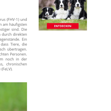
irus (FHV-1) und
en am häufigsten
stiger sind. Die
 durch direkten
egenstände. Ein
dass Tiere, die
sch übertragen.
chten Personen.
em noch in der
s, chronischen
(FeLV).