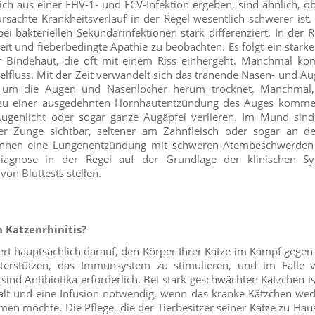
ch aus einer FHV-1- und FCV-Infektion ergeben, sind ähnlich, 
rsachte Krankheitsverlauf in der Regel wesentlich schwerer ist
i bakteriellen Sekundärinfektionen stark differenziert. In der R
keit und fieberbedingte Apathie zu beobachten. Es folgt ein stark
r Bindehaut, die oft mit einem Riss einhergeht. Manchmal k
fluss. Mit der Zeit verwandelt sich das tränende Nasen- und Au
r um die Augen und Nasenlöcher herum trocknet. Manchmal,
s zu einer ausgedehnten Hornhautentzündung des Auges komme
ugenlicht oder sogar ganze Augäpfel verlieren. Im Mund sin
er Zunge sichtbar, seltener am Zahnfleisch oder sogar an d
nnen eine Lungenentzündung mit schweren Atembeschwerden e
Diagnose in der Regel auf der Grundlage der klinischen S
on Bluttests stellen.
 Katzenrhinitis?
rt hauptsächlich darauf, den Körper Ihrer Katze im Kampf gegen
erstützen, das Immunsystem zu stimulieren, und im Falle vo
sind Antibiotika erforderlich. Bei stark geschwächten Kätzchen 
lt und eine Infusion notwendig, wenn das kranke Kätzchen we
en möchte. Die Pflege, die der Tierbesitzer seiner Katze zu Hau