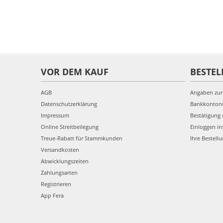
VOR DEM KAUF
BESTEL
AGB
Angaben zur
Datenschutzerklärung
Bankkonto
Impressum
Bestätigung 
Online Streitbeilegung
Einloggen in
Treue-Rabatt für Stammkunden
Ihre Bestell
Versandkosten
Abwicklungszeiten
Zahlungsarten
Registrieren
App Fera