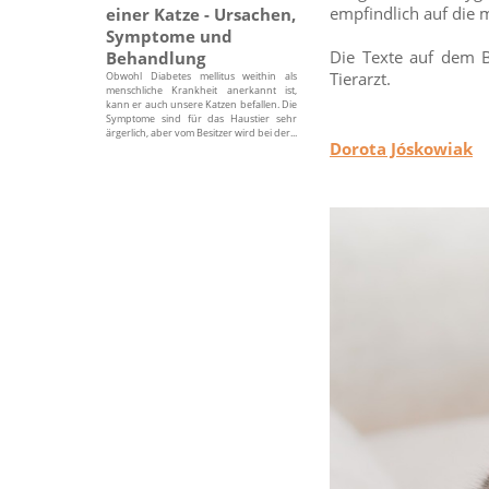
empfindlich auf die m
einer Katze - Ursachen,
Symptome und
Die Texte auf dem B
Behandlung
Tierarzt.
Obwohl Diabetes mellitus weithin als
menschliche Krankheit anerkannt ist,
kann er auch unsere Katzen befallen. Die
Symptome sind für das Haustier sehr
ärgerlich, aber vom Besitzer wird bei der...
Dorota Jóskowiak