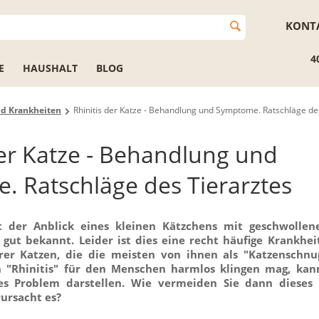
KONT
4
E
HAUSHALT
BLOG
nd Krankheiten
Rhinitis der Katze - Behandlung und Symptome. Ratschläge de
der Katze - Behandlung und
 Ratschläge des Tierarztes
t der Anblick eines kleinen Kätzchens mit geschwolle
gut bekannt. Leider ist dies eine recht häufige Krankheit
rer Katzen, die die meisten von ihnen als "Katzenschn
 "Rhinitis" für den Menschen harmlos klingen mag, kan
ßes Problem darstellen. Wie vermeiden Sie dann diese
ursacht es?