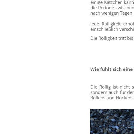
einige Kätzchen kann
die Periode zwischen
nach wenigen Tagen ei
Jede Rolligkeit erh
einschließlich versc
Die Rolligkeit tritt 
Wie fühlt sich eine
Die Rollig ist nich
sondern auch für den
Rollens und Hockens 