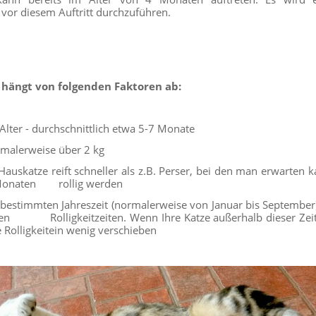
 vor diesem Auftritt durchzuführen.
t hängt von folgenden Faktoren ab:
Alter - durchschnittlich etwa 5-7 Monate
rmalerweise über 2 kg
Hauskatze reift schneller als z.B. Perser, bei den man erwarten k
8 Monaten rollig werden
er bestimmten Jahreszeit (normalerweise von Januar bis September)
en Rolligkeitzeiten. Wenn Ihre Katze außerhalb dieser Zeit 
 Rolligkeitein wenig verschieben