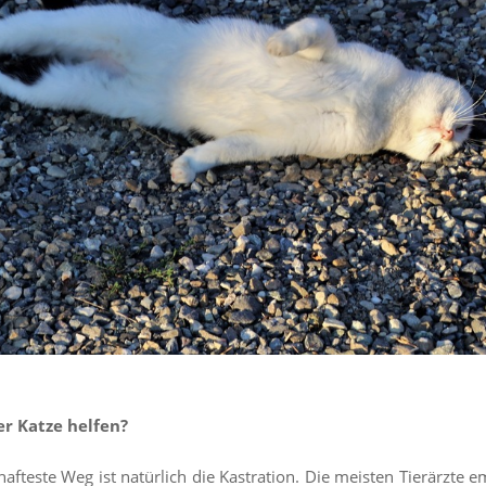
er Katze helfen?
afteste Weg ist natürlich die Kastration. Die meisten Tierärzte e