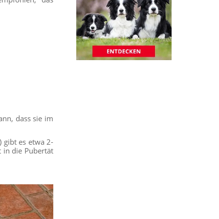
ann, dass sie im
 gibt es etwa 2-
in die Pubertät