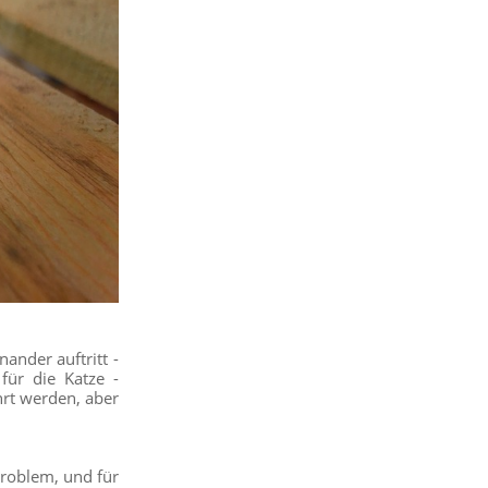
ander auftritt -
für die Katze -
hrt werden, aber
Problem, und für