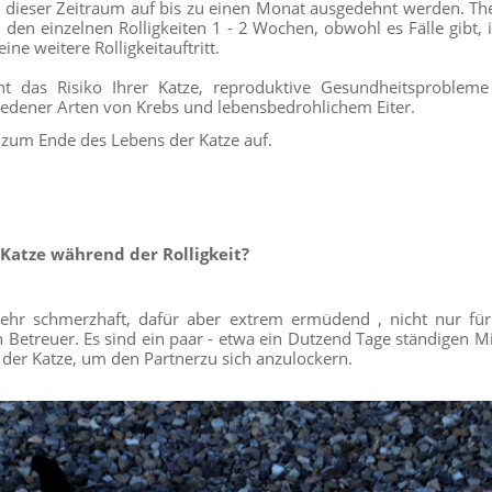
 dieser Zeitraum auf bis zu einen Monat ausgedehnt werden. Th
 den einzelnen Rolligkeiten 1 - 2 Wochen, obwohl es Fälle gibt, 
ne weitere Rolligkeitauftritt.
öht das Risiko Ihrer Katze, reproduktive Gesundheitsprobleme
hiedener Arten von Krebs und lebensbedrohlichem Eiter.
bis zum Ende des Lebens der Katze auf.
 Katze während der Rolligkeit?
t sehr schmerzhaft, dafür aber extrem ermüdend , nicht nur fü
 Betreuer. Es sind ein paar - etwa ein Dutzend Tage ständigen M
der Katze, um den Partnerzu sich anzulockern.