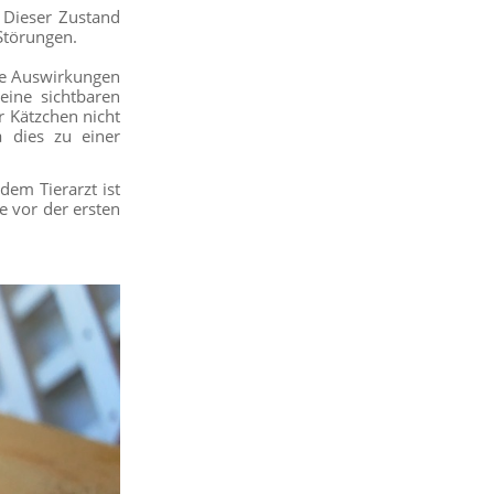
. Dieser Zustand
Störungen.
die Auswirkungen
eine sichtbaren
r Kätzchen nicht
 dies zu einer
em Tierarzt ist
e vor der ersten