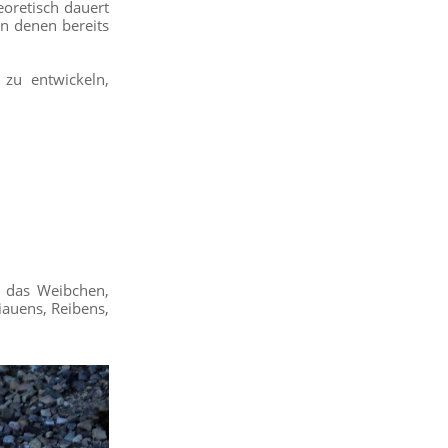
eoretisch dauert
in denen bereits
 zu entwickeln,
r das Weibchen,
iauens, Reibens,