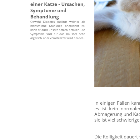
einer Katze - Ursachen,
Symptome und
Behandlung
Obwohl Diabetes mellitus weithin als
menschliche Krankheit anerkannt ist,
kann er auch unsere Katzen befallen. Die
Symptome sind für das Haustier sehr
ärgerlich, aber vom Besitzer wird bei der...
In einigen Fällen ka
es ist kein normale
Abmagerung und Kache
sie ist viel schwierig
Die Rolligkeit dauert