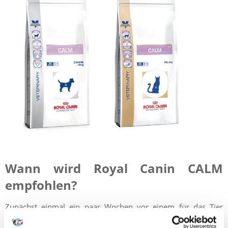
Wann wird Royal Canin CALM
empfohlen?
Zunächst einmal ein paar Wochen vor einem für das Tier
stressigen Ereignis - Weihnachten, Umzug, Reisen,
Renovierung. Die Therapie sollte mindestens 10 Tage,