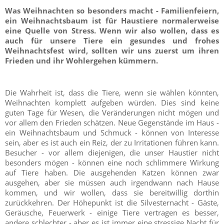
Was Weihnachten so besonders macht - Familienfeiern,
ein Weihnachtsbaum ist für Haustiere normalerweise
eine Quelle von Stress. Wenn wir also wollen, dass es
auch für unsere Tiere ein gesundes und frohes
Weihnachtsfest wird, sollten wir uns zuerst um ihren
Frieden und ihr Wohlergehen kümmern.
Die Wahrheit ist, dass die Tiere, wenn sie wählen könnten,
Weihnachten komplett aufgeben würden. Dies sind keine
guten Tage für Wesen, die Veränderungen nicht mögen und
vor allem den Frieden schätzen. Neue Gegenstände im Haus -
ein Weihnachtsbaum und Schmuck - können von Interesse
sein, aber es ist auch ein Reiz, der zu Irritationen führen kann.
Besucher - vor allem diejenigen, die unser Haustier nicht
besonders mögen - können eine noch schlimmere Wirkung
auf Tiere haben. Die ausgehenden Katzen können zwar
ausgehen, aber sie müssen auch irgendwann nach Hause
kommen, und wir wollen, dass sie bereitwillig dorthin
zurückkehren. Der Höhepunkt ist die Silvesternacht - Gäste,
Geräusche, Feuerwerk - einige Tiere vertragen es besser,
andere schlechter - aber es ist immer eine stressige Nacht für